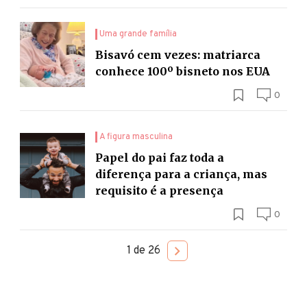
Uma grande família
Bisavó cem vezes: matriarca
conhece 100º bisneto nos EUA
0
A figura masculina
Papel do pai faz toda a
diferença para a criança, mas
requisito é a presença
0
1 de 26