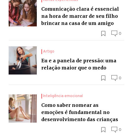
Novas experiências
Comunicação clara é essencial
na hora de marcar de seu filho
brincar na casa de um amigo
0
Artigo
Eu e a panela de pressão: uma
relação maior que o medo
0
Inteligência emocional
Como saber nomear as
emoções é fundamental no
desenvolvimento das crianças
0