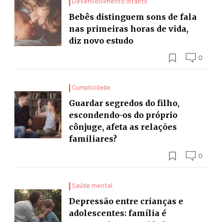
Desenvolvimento infantil
Bebês distinguem sons de fala
nas primeiras horas de vida,
diz novo estudo
0
Cumplicidade
Guardar segredos do filho,
escondendo-os do próprio
cônjuge, afeta as relações
familiares?
0
Saúde mental
Depressão entre crianças e
adolescentes: família é