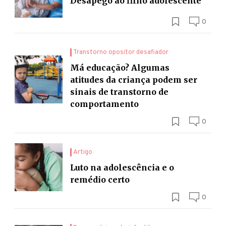
Desapego ao filho adolescente
0
Transtorno opositor desafiador
Má educação? Algumas
atitudes da criança podem ser
sinais de transtorno de
comportamento
0
Artigo
Luto na adolescência e o
remédio certo
0