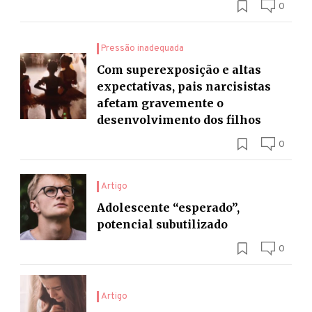
0
Pressão inadequada
Com superexposição e altas
expectativas, pais narcisistas
afetam gravemente o
desenvolvimento dos filhos
0
Artigo
Adolescente “esperado”,
potencial subutilizado
0
Artigo