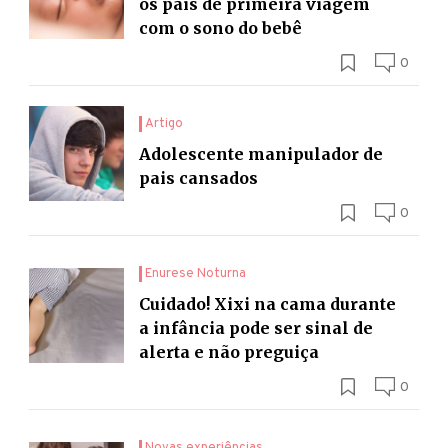
os pais de primeira viagem
com o sono do bebê
0
Artigo
Adolescente manipulador de
pais cansados
0
Enurese Noturna
Cuidado! Xixi na cama durante
a infância pode ser sinal de
alerta e não preguiça
0