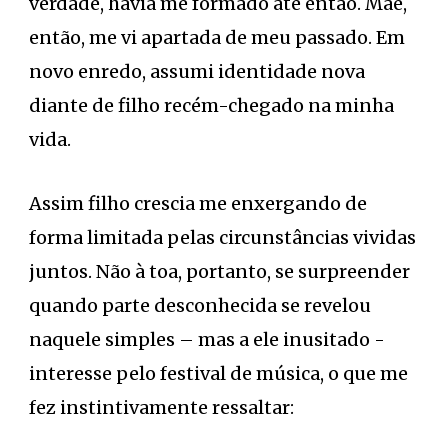
verdade, havia me formado até então. Mãe,
então, me vi apartada de meu passado. Em
novo enredo, assumi identidade nova
diante de filho recém-chegado na minha
vida.
Assim filho crescia me enxergando de
forma limitada pelas circunstâncias vividas
juntos. Não à toa, portanto, se surpreender
quando parte desconhecida se revelou
naquele simples – mas a ele inusitado -
interesse pelo festival de música, o que me
fez instintivamente ressaltar: