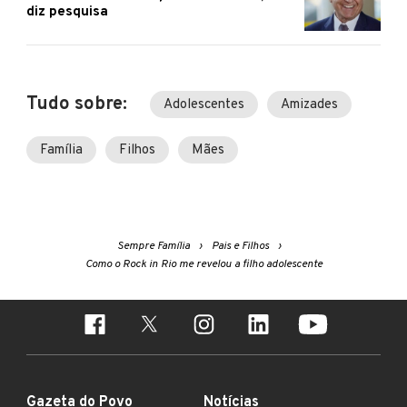
diz pesquisa
Tudo sobre:
Adolescentes
Amizades
Família
Filhos
Mães
Sempre Família
Pais e Filhos
Como o Rock in Rio me revelou a filho adolescente
Gazeta do Povo
Notícias