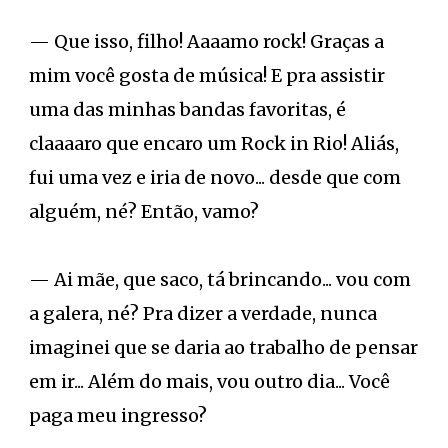
— Que isso, filho! Aaaamo rock! Graças a
mim você gosta de música! E pra assistir
uma das minhas bandas favoritas, é
claaaaro que encaro um Rock in Rio! Aliás,
fui uma vez e iria de novo... desde que com
alguém, né? Então, vamo?
— Ai mãe, que saco, tá brincando... vou com
a galera, né? Pra dizer a verdade, nunca
imaginei que se daria ao trabalho de pensar
em ir... Além do mais, vou outro dia... Você
paga meu ingresso?