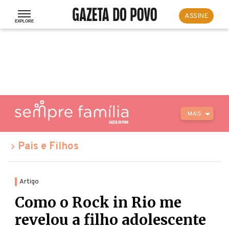
ASSINE
MAIS
Pais e Filhos
Artigo
Como o Rock in Rio me
revelou a filho adolescente