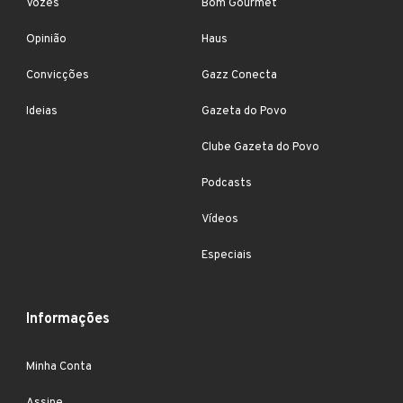
Vozes
Bom Gourmet
Opinião
Haus
Convicções
Gazz Conecta
Ideias
Gazeta do Povo
Clube Gazeta do Povo
Podcasts
Vídeos
Especiais
Informações
Minha Conta
Assine