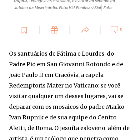
Rupnik, teólogo e artista sacro, é o autor do símbolo do
Jubileu da Misericórdia. Foto: Vid Ponikvar/Siol
| Foto:
0
Os santuários de Fátima e Lourdes, do
Padre Pio em San Giovanni Rotondo e de
João Paulo II em Cracóvia, a capela
Redemptoris Mater no Vaticano: se você
visitar qualquer um desses lugares, vai se
deparar com os mosaicos do padre Marko
Ivan Rupnik e de sua equipe do Centro
Aletti, de Roma. O jesuíta esloveno, além de
artista, é um teólogo que penetra como