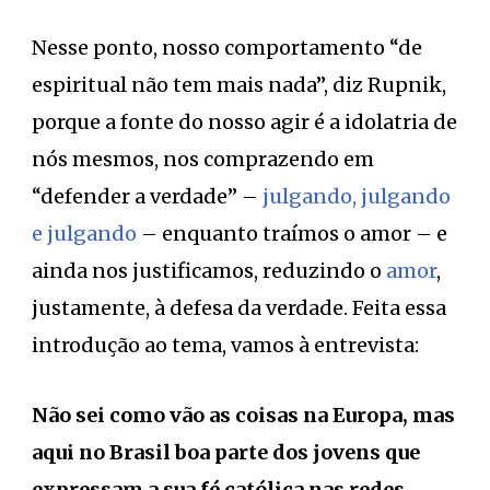
Nesse ponto, nosso comportamento “de
espiritual não tem mais nada”, diz Rupnik,
porque a fonte do nosso agir é a idolatria de
nós mesmos, nos comprazendo em
“defender a verdade” –
julgando, julgando
e julgando
– enquanto traímos o amor – e
ainda nos justificamos, reduzindo o
amor
,
justamente, à defesa da verdade. Feita essa
introdução ao tema, vamos à entrevista:
Não sei como vão as coisas na Europa, mas
aqui no Brasil boa parte dos jovens que
expressam a sua fé católica nas redes