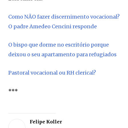
Como NÃO fazer discernimento vocacional?
O padre Amedeo Cencini responde
O bispo que dorme no escritório porque
deixou o seu apartamento para refugiados
Pastoral vocacional ou RH clerical?
***
Deixe
sua
Felipe Koller
opiniã