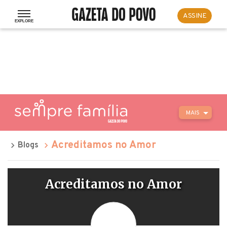
ASSINE
MAIS
Acreditamos no Amor
Blogs
Acreditamos no Amor