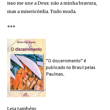
isso me une a Deus: não a minha bravura,
mas a misericórdia. Tudo muda.
***
“O discernimento” é
publicado no Brasil pelas
Paulinas.
Leia também: