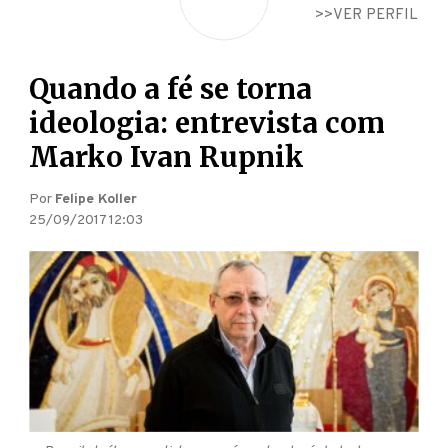
VER PERFIL
Quando a fé se torna
ideologia: entrevista com
Marko Ivan Rupnik
Por
Felipe Koller
25/09/2017 12:03