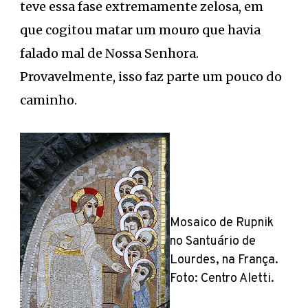
teve essa fase extremamente zelosa, em
que cogitou matar um mouro que havia
falado mal de Nossa Senhora.
Provavelmente, isso faz parte um pouco do
caminho.
Mosaico de Rupnik
no Santuário de
Lourdes, na França.
Foto: Centro Aletti.