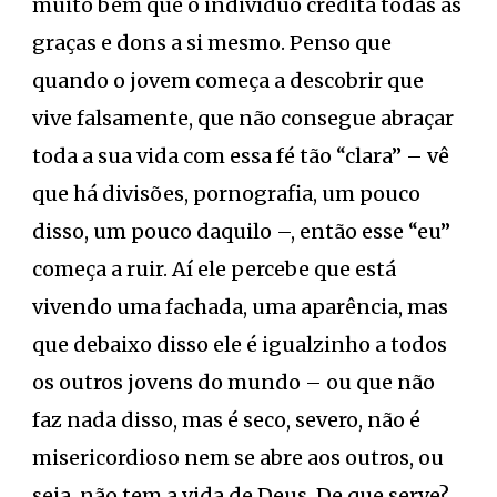
muito bem que o indivíduo credita todas as
graças e dons a si mesmo. Penso que
quando o jovem começa a descobrir que
vive falsamente, que não consegue abraçar
toda a sua vida com essa fé tão “clara” – vê
que há divisões, pornografia, um pouco
disso, um pouco daquilo –, então esse “eu”
começa a ruir. Aí ele percebe que está
vivendo uma fachada, uma aparência, mas
que debaixo disso ele é igualzinho a todos
os outros jovens do mundo – ou que não
faz nada disso, mas é seco, severo, não é
misericordioso nem se abre aos outros, ou
seja, não tem a vida de Deus. De que serve?