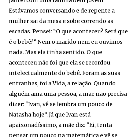
jantei com uma família bem jovem.
Estávamos conversando e de repente a
mulher sai da mesa e sobe correndo as
escadas. Pensei: “O que aconteceu? Será que
é o bebê?” Nem o marido nem eu ouvimos
nada. Mas ela tinha sentido. O que
aconteceu não foi que ela se recordou
intelectualmente do bebê. Foram as suas
entranhas, foi a Vida, a relação. Quando
alguém ama uma pessoa, a mãe não precisa
dizer: “Ivan, vê se lembra um pouco de
Natasha hoje”. Já que Ivan está
apaixonadíssimo, a mãe diz: “Ei, tenta
pensar um pouco na matemática e vê se