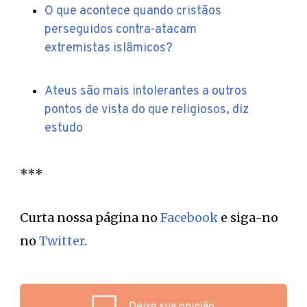
O que acontece quando cristãos
perseguidos contra-atacam
extremistas islâmicos?
Ateus são mais intolerantes a outros
pontos de vista do que religiosos, diz
estudo
***
Curta nossa página no
Facebook
e siga-no
no
Twitter
.