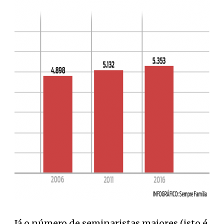
Já o número de seminaristas maiores (isto é,