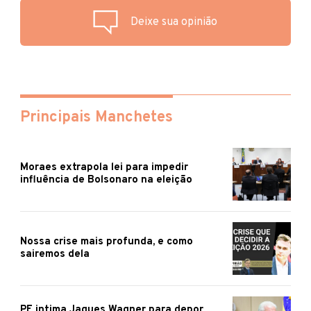
Deixe sua opinião
Principais Manchetes
Moraes extrapola lei para impedir
influência de Bolsonaro na eleição
Nossa crise mais profunda, e como
sairemos dela
PF intima Jaques Wagner para depor