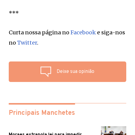
***
Curta nossa página no
Facebook
e siga-nos
no
Twitter
.
Deixe sua opinião
Principais Manchetes
Moraes extrapola lei para impedir