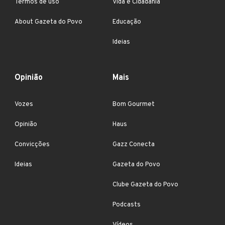
Termos de uso
Vida e Cidadania
About Gazeta do Povo
Educação
Ideias
Opinião
Mais
Vozes
Bom Gourmet
Opinião
Haus
Convicções
Gazz Conecta
Ideias
Gazeta do Povo
Clube Gazeta do Povo
Podcasts