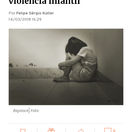
violência infantil
Por
Felipe Sérgio Koller
14/03/2018 16:29
Bigstock
| Foto:
0