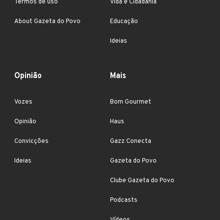
Termos de uso
Vida e Cidadania
About Gazeta do Povo
Educação
Ideias
Opinião
Mais
Vozes
Bom Gourmet
Opinião
Haus
Convicções
Gazz Conecta
Ideias
Gazeta do Povo
Clube Gazeta do Povo
Podcasts