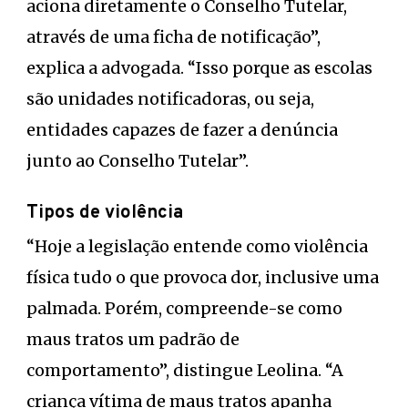
aciona diretamente o Conselho Tutelar,
através de uma ficha de notificação”,
explica a advogada. “Isso porque as escolas
são unidades notificadoras, ou seja,
entidades capazes de fazer a denúncia
junto ao Conselho Tutelar”.
Tipos de violência
“Hoje a legislação entende como violência
física tudo o que provoca dor, inclusive uma
palmada. Porém, compreende-se como
maus tratos um padrão de
comportamento”, distingue Leolina. “A
criança vítima de maus tratos apanha