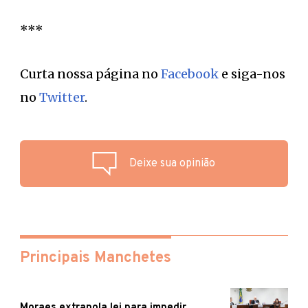
***
Curta nossa página no
Facebook
e siga-nos
no
Twitter
.
Deixe sua opinião
Principais Manchetes
Moraes extrapola lei para impedir