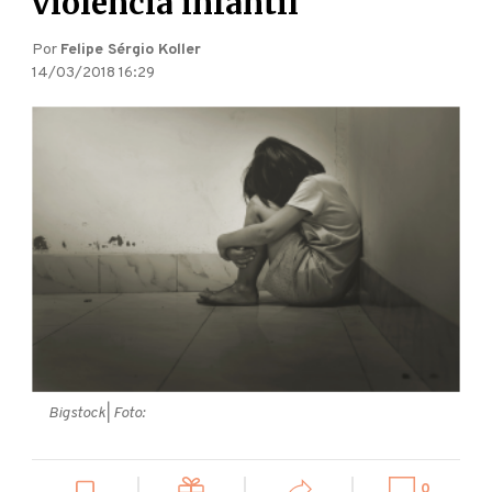
violência infantil
Por
Felipe Sérgio Koller
14/03/2018 16:29
Bigstock
| Foto:
0