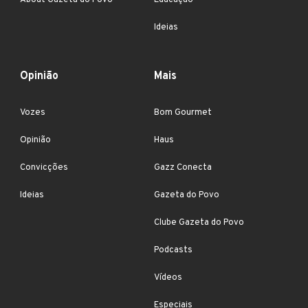
About Gazeta do Povo
Educação
Ideias
Opinião
Mais
Vozes
Bom Gourmet
Opinião
Haus
Convicções
Gazz Conecta
Ideias
Gazeta do Povo
Clube Gazeta do Povo
Podcasts
Vídeos
Especiais