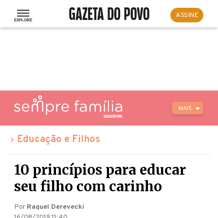
ASSINE
MAIS
Educação e Filhos
10 princípios para educar
seu filho com carinho
Por
Raquel Derevecki
16/08/2019 11:40