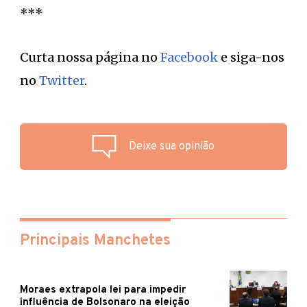
***
Curta nossa página no
Facebook
e siga-nos
no
Twitter
.
Deixe sua opinião
Principais Manchetes
Moraes extrapola lei para impedir
influência de Bolsonaro na eleição