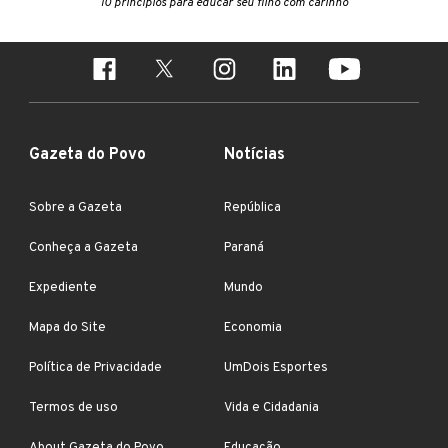
10 princípios para educar seu filho com carinho
Gazeta do Povo
Notícias
Sobre a Gazeta
República
Conheça a Gazeta
Paraná
Expediente
Mundo
Mapa do Site
Economia
Política de Privacidade
UmDois Esportes
Termos de uso
Vida e Cidadania