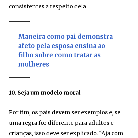
consistentes a respeito dela.
Maneira como pai demonstra
afeto pela esposa ensina ao
filho sobre como tratar as
mulheres
10. Seja um modelo moral
Por fim, os pais devem ser exemplos e, se
uma regra for diferente para adultos e
crianças, isso deve ser explicado. “Aja com