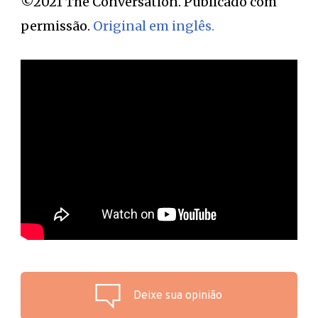
©2021 The Conversation. Publicado com
permissão.
Original em inglês.
Deixe sua opinião