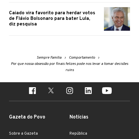
Caiado vira favorito para herdar votos
de Flávio Bolsonaro para bater Lula,
diz pesquisa
Sempre Família
Comportamento
Por que nossa obsessão por finais felizes pode nos levar a tomar decisões
ruins
Gazeta do Povo
Notícias
Sobre a Gazeta
República