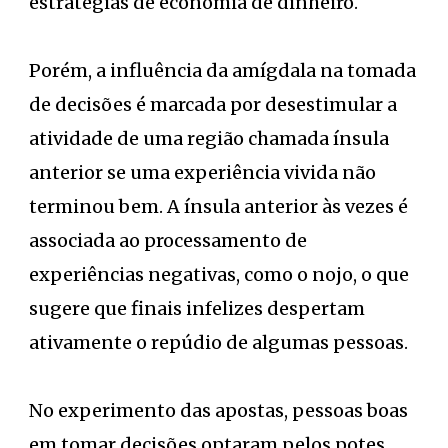
estratégias de economia de dinheiro.
Porém, a influência da amígdala na tomada
de decisões é marcada por desestimular a
atividade de uma região chamada ínsula
anterior se uma experiência vivida não
terminou bem. A ínsula anterior às vezes é
associada ao processamento de
experiências negativas, como o nojo, o que
sugere que finais infelizes despertam
ativamente o repúdio de algumas pessoas.
No experimento das apostas, pessoas boas
em tomar decisões optaram pelos potes