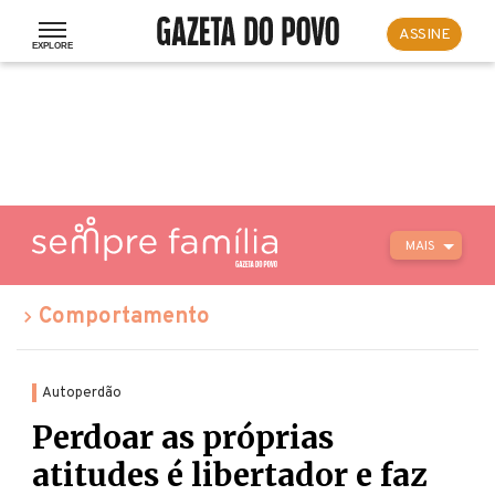
ASSINE
MAIS
Comportamento
Autoperdão
Perdoar as próprias
atitudes é libertador e faz