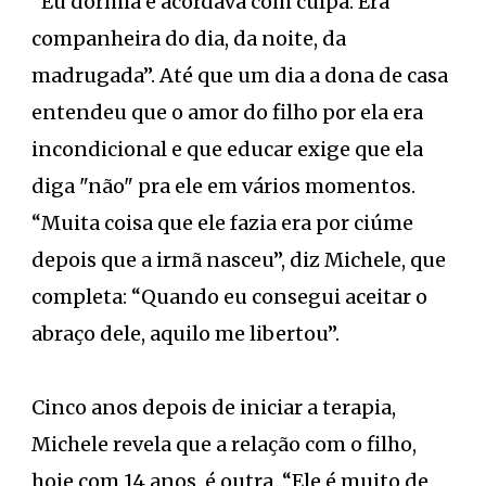
“Eu dormia e acordava com culpa. Era
companheira do dia, da noite, da
madrugada”. Até que um dia a dona de casa
entendeu que o amor do filho por ela era
incondicional e que educar exige que ela
diga "não" pra ele em vários momentos.
“Muita coisa que ele fazia era por ciúme
depois que a irmã nasceu”, diz Michele, que
completa: “Quando eu consegui aceitar o
abraço dele, aquilo me libertou”.
Cinco anos depois de iniciar a terapia,
Michele revela que a relação com o filho,
hoje com 14 anos, é outra. “Ele é muito de