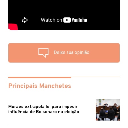
Deixe sua opinião
Principais Manchetes
Moraes extrapola lei para impedir
influência de Bolsonaro na eleição