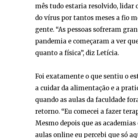
mês tudo estaria resolvido, lidar
do vírus por tantos meses a fio 
gente. “As pessoas sofreram gr
pandemia e começaram a ver que
quanto a física”, diz Letícia.
Foi exatamente o que sentiu o e
a cuidar da alimentação e a pratic
quando as aulas da faculdade fo
retorno. “Eu comecei a fazer tera
Mesmo depois que as academias e
aulas online eu percebi que só aq