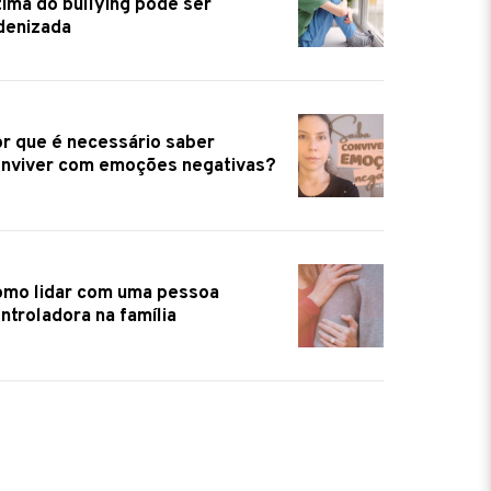
tima do bullying pode ser
denizada
r que é necessário saber
nviver com emoções negativas?
mo lidar com uma pessoa
ntroladora na família