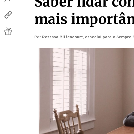
Saber lidar c
mais importân
Por
Rossana Bittencourt, especial para o Sempre 