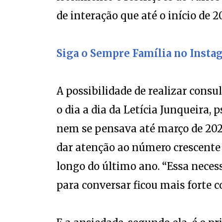
de interação que até o início de 
Siga o Sempre Família no Insta
A possibilidade de realizar cons
o dia a dia da Letícia Junqueira,
nem se pensava até março de 2020
dar atenção ao número crescente
longo do último ano. “Essa necess
para conversar ficou mais forte c