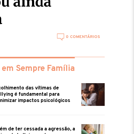
ou ainda
a
0
 em Sempre Família
olhimento das vítimas de
llying é fundamental para
nimizar impactos psicológicos
ém de ter cessada a agressão, a