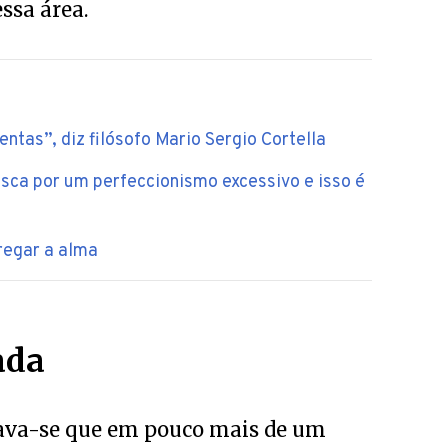
ssa área.
tas”, diz filósofo Mario Sergio Cortella
sca por um perfeccionismo excessivo e isso é
regar a alma
ada
tava-se que em pouco mais de um