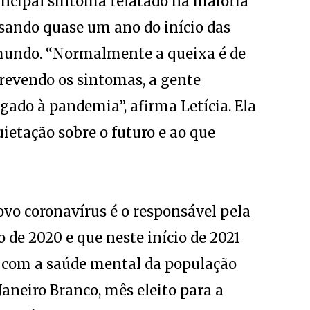
rincipal sintoma relatado na maioria
ando quase um ano do início das
o mundo. “Normalmente a queixa é de
crevendo os sintomas, a gente
igado à pandemia”, afirma Letícia. Ela
etação sobre o futuro e ao que
ovo coronavírus é o responsável pela
 de 2020 e que neste início de 2021
 com a saúde mental da população
Janeiro Branco, mês eleito para a