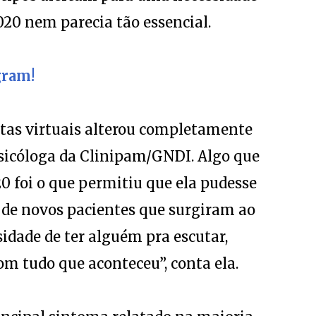
2020 nem parecia tão essencial.
gram!
ultas virtuais alterou completamente
 psicóloga da Clinipam/GNDI. Algo que
 foi o que permitiu que ela pudesse
 de novos pacientes que surgiram ao
idade de ter alguém pra escutar,
om tudo que aconteceu”, conta ela.