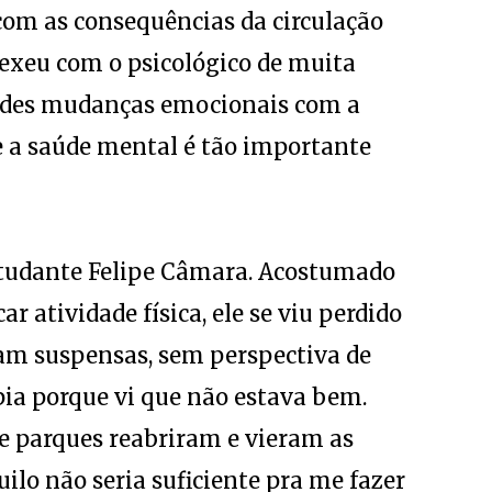
 com as consequências da circulação
mexeu com o psicológico de muita
andes mudanças emocionais com a
 a saúde mental é tão importante
studante Felipe Câmara. Acostumado
ar atividade física, ele se viu perdido
ram suspensas, sem perspectiva de
pia porque vi que não estava bem.
 parques reabriram e vieram as
uilo não seria suficiente pra me fazer