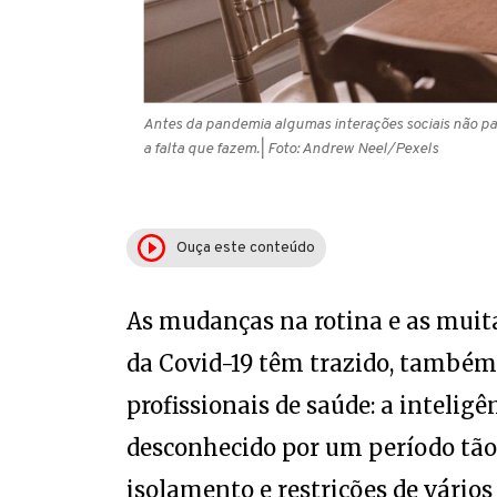
Antes da pandemia algumas interações sociais não par
a falta que fazem.
| Foto: Andrew Neel/Pexels
Ouça este conteúdo
As mudanças na rotina e as muit
da Covid-19 têm trazido, também
profissionais de saúde: a intelig
desconhecido por um período tão
isolamento e restrições de vário