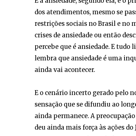
E a ansiedade, segundo ela, é o p
dos atendimentos, mesmo se pass
restrições sociais no Brasil e n
crises de ansiedade ou então des
percebe que é ansiedade. E tudo l
lembra que ansiedade é uma inqui
ainda vai acontecer.
E o cenário incerto gerado pelo n
sensação que se difundiu ao longo
ainda permanece. A preocupação
deu ainda mais força às ações do 