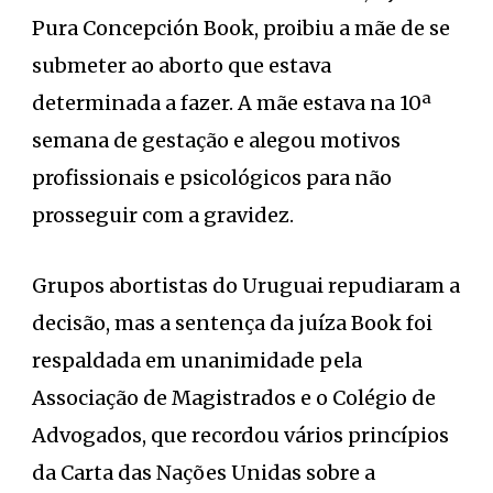
Pura Concepción Book, proibiu a mãe de se
submeter ao aborto que estava
determinada a fazer. A mãe estava na 10ª
semana de gestação e alegou motivos
profissionais e psicológicos para não
prosseguir com a gravidez.
Grupos abortistas do Uruguai repudiaram a
decisão, mas a sentença da juíza Book foi
respaldada em unanimidade pela
Associação de Magistrados e o Colégio de
Advogados, que recordou vários princípios
da Carta das Nações Unidas sobre a