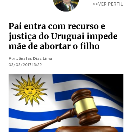
VER PERFIL
Pai entra com recurso e
justiça do Uruguai impede
mãe de abortar o filho
Por
Jônatas Dias Lima
03/03/2017 13:22