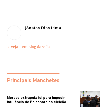
Deixe
sua
Jônatas Dias Lima
opiniã
veja + em Blog da Vida
Principais Manchetes
Moraes extrapola lei para impedir
influência de Bolsonaro na eleição