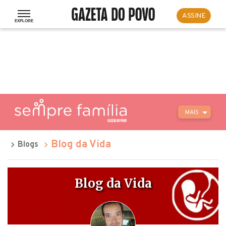
ASSINE
MAIS
Blog da Vida
Blogs
Blog da Vida