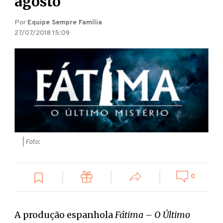
agosto
Por
Equipe Sempre Família
27/07/2018 15:09
| Foto:
0
A produção espanhola
Fátima – O Último