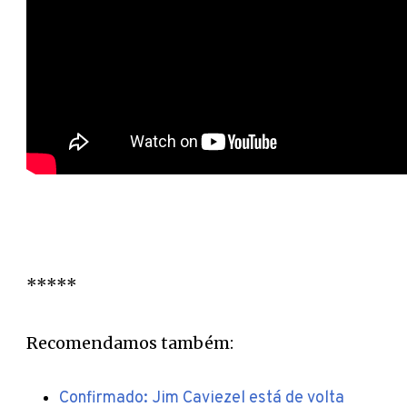
*****
Recomendamos também:
Confirmado: Jim Caviezel está de volta