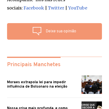
sociais:
Facebook
|
Twitter
|
YouTube
Deixe sua opinião
Principais Manchetes
Moraes extrapola lei para impedir
influência de Bolsonaro na eleição
Nossa crise mais profunda, e como