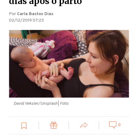
dias após o parto
Por
Carla Bastos Dias
02/12/2019 07:23
David Veksler/Unsplash
| Foto:
0