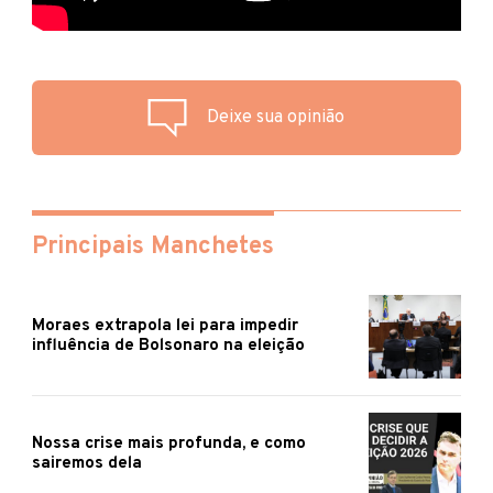
Deixe sua opinião
Principais Manchetes
Moraes extrapola lei para impedir
influência de Bolsonaro na eleição
Nossa crise mais profunda, e como
sairemos dela