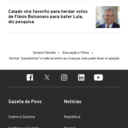
Caiado vira favorito para herdar votos
de Flávio Bolsonaro para bater Lula,
diz pesquisa
Sempre Família
Educação e Filhos
Formar “panelinhas” é natural entre as crianças, mas pode levar à rejeição
Gazeta do Povo
Notícias
Sobre a Gazeta
República