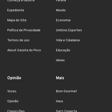
Conheça a Gazeta
Paraná
Expediente
Mundo
Mapa do Site
Economia
Política de Privacidade
UmDois Esportes
Termos de uso
Vida e Cidadania
About Gazeta do Povo
Educação
Ideias
Opinião
Mais
Vozes
Bom Gourmet
Opinião
Haus
Convicções
Gazz Conecta