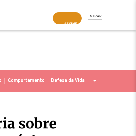
ENTRAR
ASSINE
o
Comportamento
Defesa da Vida
ia sobre