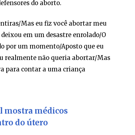
efensores do aborto.
tiras/Mas eu fiz você abortar meu
 deixou em um desastre enrolado/O
tido por um momento/Aposto que eu
Eu realmente não queria abortar/Mas
ra para contar a uma criança
el mostra médicos
tro do útero