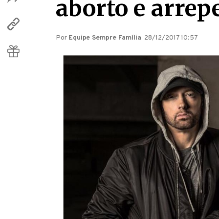
aborto e arre
Por
Equipe Sempre Família
28/12/2017 10:57