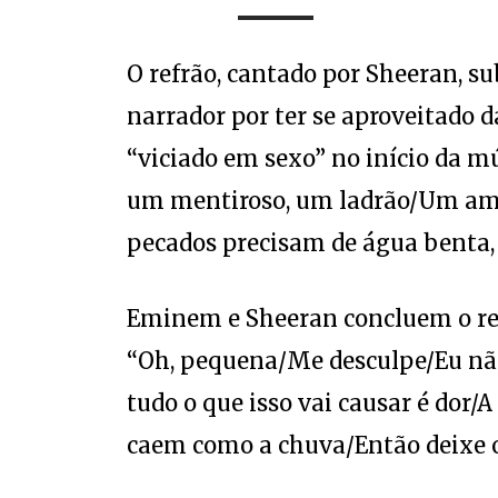
O refrão, cantado por Sheeran, s
narrador por ter se aproveitado 
“viciado em sexo” no início da mú
um mentiroso, um ladrão/Um ama
pecados precisam de água benta, 
Eminem e Sheeran concluem o ref
“Oh, pequena/Me desculpe/Eu não
tudo o que isso vai causar é dor/
caem como a chuva/Então deixe o 