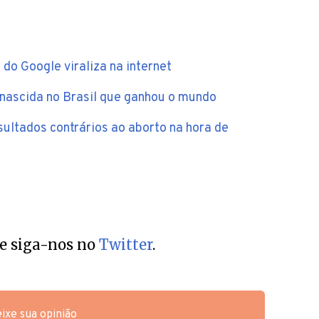
do Google viraliza na internet
 nascida no Brasil que ganhou o mundo
ltados contrários ao aborto na hora de
e siga-nos no
Twitter
.
ixe sua opinião