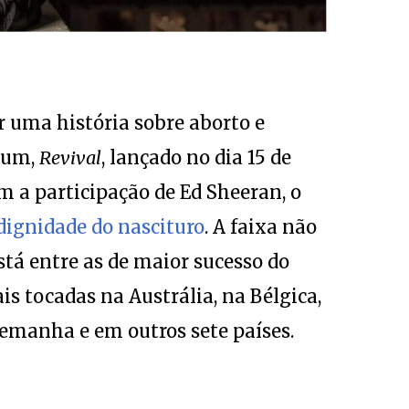
 uma história sobre aborto e
bum,
Revival
, lançado no dia 15 de
m a participação de Ed Sheeran, o
dignidade do nascituro
. A faixa não
está entre as de maior sucesso do
s tocadas na Austrália, na Bélgica,
emanha e em outros sete países.