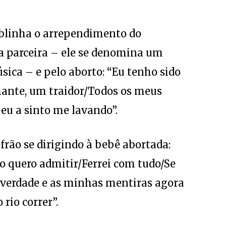
ublinha o arrependimento do
da parceira – ele se denomina um
sica – e pelo aborto: “Eu tenho sido
nte, um traidor/Todos os meus
eu a sinto me lavando”.
rão se dirigindo à bebê abortada:
 quero admitir/Ferrei com tudo/Se
A verdade e as minhas mentiras agora
rio correr”.