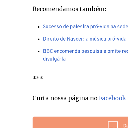
Recomendamos também:
Sucesso de palestra pró-vida na sede 
Direito de Nascer: a música pró-vida
BBC encomenda pesquisa e omite resu
divulgá-la
***
Curta nossa página no
Facebook
De