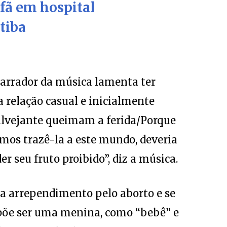
 fã em hospital
tiba
arrador da música lamenta ter
 relação casual e inicialmente
e alvejante queimam a ferida/Porque
mos trazê-la a este mundo, deveria
r seu fruto proibido”, diz a música.
a arrependimento pelo aborto e se
upõe ser uma menina, como “bebê” e