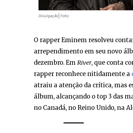
Divulgação
| Foto:
O rapper Eminem resolveu contar
arrependimento em seu novo ál
dezembro. Em
River
, que conta co
rapper reconhece nitidamente a
atraiu a atenção da crítica, mas 
álbum, alcançando o top 3 das mai
no Canadá, no Reino Unido, na Al