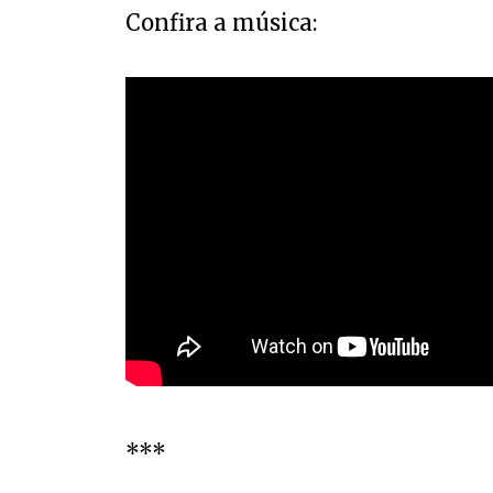
Confira a música:
***