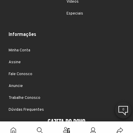
Vídeos
Especiais
Informações
Minha Conta
Assine
Fale Conosco
Anuncie
Trabalhe Conosco
Dúvidas Frequentes
0