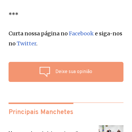
***
Curta nossa página no
Facebook
e siga-nos
no
Twitter
.
Deixe sua opinião
Principais Manchetes