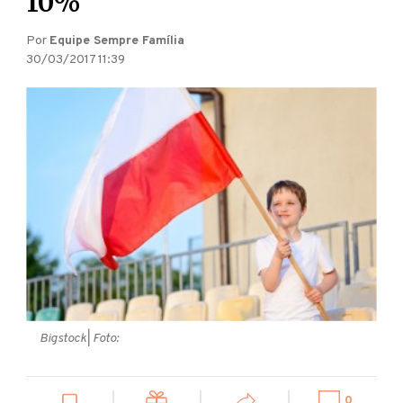
10%
Por
Equipe Sempre Família
30/03/2017 11:39
Bigstock
| Foto:
0