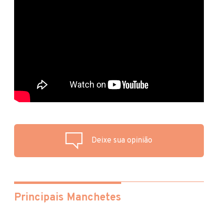
Deixe sua opinião
Principais Manchetes