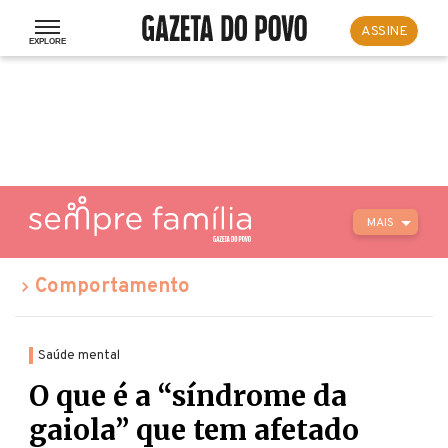
ASSINE
MAIS
Comportamento
Saúde mental
O que é a “síndrome da
gaiola” que tem afetado