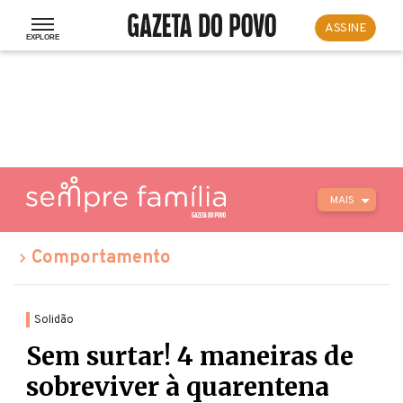
ASSINE
MAIS
Comportamento
Solidão
Sem surtar! 4 maneiras de
sobreviver à quarentena