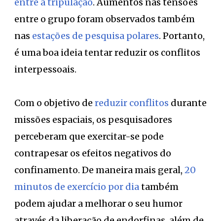
entre a tripulação
. Aumentos nas tensões
entre o grupo foram observados também
nas
estações de pesquisa polares
. Portanto,
é uma boa ideia tentar reduzir os conflitos
interpessoais.
Com o objetivo de
reduzir conflitos
durante
missões espaciais, os pesquisadores
perceberam que exercitar-se pode
contrapesar os efeitos negativos do
confinamento. De maneira mais geral,
20
minutos de exercício por dia
também
podem ajudar a melhorar o seu humor
através da liberação de endorfinas, além de