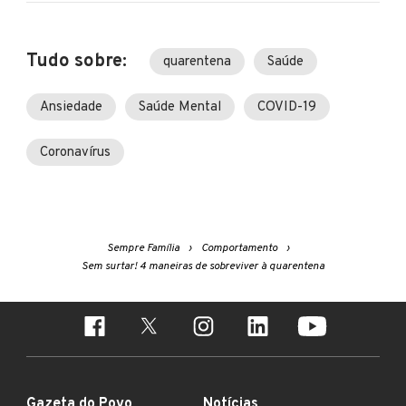
Tudo sobre:
quarentena
Saúde
Ansiedade
Saúde Mental
COVID-19
Coronavírus
Sempre Família
Comportamento
Sem surtar! 4 maneiras de sobreviver à quarentena
Gazeta do Povo
Notícias