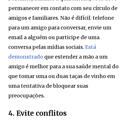
permanecer em contato com seu círculo de
amigos e familiares. Não é difícil: telefone
para um amigo para conversar, envie um
email a alguém ou participe de uma
conversa pelas mídias sociais.
Está
demonstrado
que estender a mão a um
amigo é melhor para a sua saúde mental do
que tomar uma ou duas taças de vinho em
uma tentativa de bloquear suas
preocupações.
4. Evite conflitos