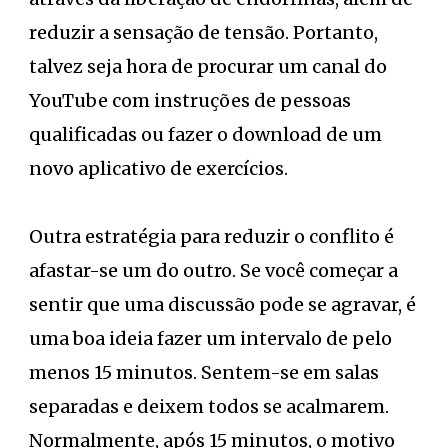
reduzir a sensação de tensão. Portanto,
talvez seja hora de procurar um canal do
YouTube com instruções de pessoas
qualificadas ou fazer o download de um
novo aplicativo de exercícios.
Outra estratégia para reduzir o conflito é
afastar-se um do outro. Se você começar a
sentir que uma discussão pode se agravar, é
uma boa ideia fazer um intervalo de pelo
menos 15 minutos. Sentem-se em salas
separadas e deixem todos se acalmarem.
Normalmente, após 15 minutos, o motivo