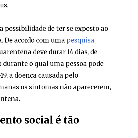
us.
a possibilidade de ter se exposto ao
na. De acordo com uma
pesquisa
uarentena deve durar 14 dias, de
o durante o qual uma pessoa pode
19, a doença causada pelo
semanas os sintomas não aparecerem,
entena.
ento social é tão