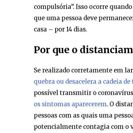
compulsória”. Isso ocorre quand
que uma pessoa deve permanecer
casa – por 14 dias.
Por que o distanciam
Se realizado corretamente em lar
quebra ou desacelera a cadeia de
possível transmitir o coronavíru
os sintomas aparecerem
. O dist
pessoas com as quais uma pessoa
potencialmente contagia com o v