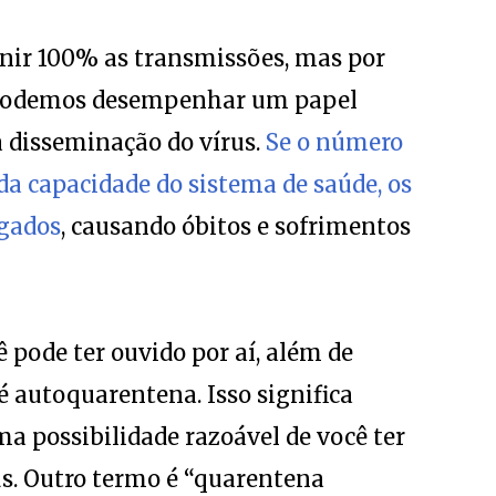
enir 100% as transmissões, mas por
 podemos desempenhar um papel
 disseminação do vírus.
Se o número
da capacidade do sistema de saúde, os
egados
, causando óbitos e sofrimentos
 pode ter ouvido por aí, além de
é autoquarentena. Isso significa
 possibilidade razoável de você ter
s. Outro termo é “quarentena