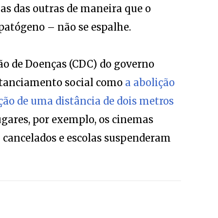
s das outras de maneira que o
patógeno – não se espalhe.
ção de Doenças (CDC) do governo
stanciamento social como
a abolição
ção de uma distância de dois metros
ugares, por exemplo, os cinemas
m cancelados e escolas suspenderam