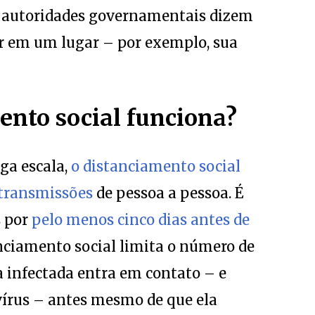
o autoridades governamentais dizem
 em um lugar – por exemplo, sua
ento social funciona?
ga escala,
o distanciamento social
 transmissões
de pessoa a pessoa. É
s por
pelo menos cinco dias antes de
anciamento social limita o número de
 infectada entra em contato – e
írus – antes mesmo de que ela