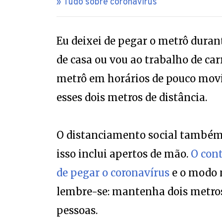
Tudo sobre coronavírus
Eu deixei de pegar o metrô durant
de casa ou vou ao trabalho de ca
metrô em horários de pouco mov
esses dois metros de distância.
O distanciamento social também s
isso inclui apertos de mão.
O cont
de pegar o coronavírus
e o modo m
lembre-se: mantenha dois metros
pessoas.