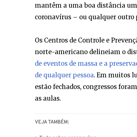
mantêm a uma boa distância uma
coronavírus – ou qualquer outro 
Os Centros de Controle e Preven
norte-americano delineiam o di
de eventos de massa e a preserva
de qualquer pessoa
. Em muitos l
estão fechados, congressos fora
as aulas.
VEJA TAMBÉM: