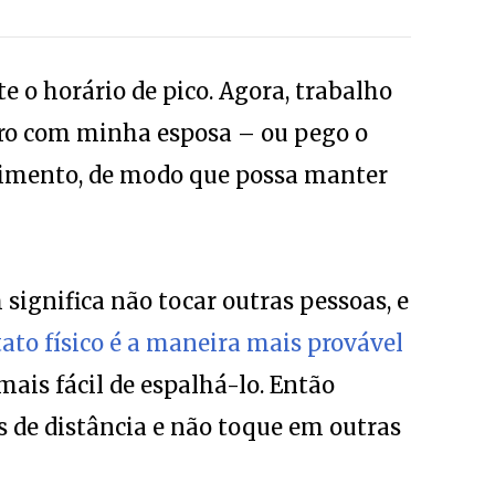
e o horário de pico. Agora, trabalho
rro com minha esposa – ou pego o
imento, de modo que possa manter
ignifica não tocar outras pessoas, e
ato físico é a maneira mais provável
ais fácil de espalhá-lo. Então
 de distância e não toque em outras