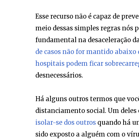
Esse recurso não é capaz de prev
meio dessas simples regras nós
fundamental na desaceleração da
de casos não for mantido abaixo 
hospitais podem ficar sobrecarr
desnecessários.
Há alguns outros termos que você
distanciamento social. Um deles 
isolar-se dos outros
quando há uma
sido exposto a alguém com o víru