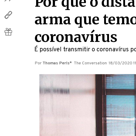
Por que o dist
arma que temo
coronavírus
É possível transmitir o coronavírus 
Por
Thomas Perls*
The Conversation
18/03/2020 1