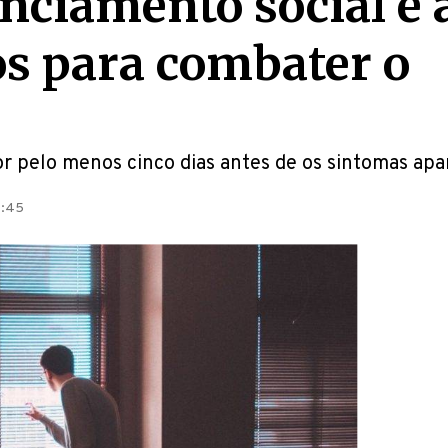
anciamento social é
s para combater o
por pelo menos cinco dias antes de os sintomas ap
1:45