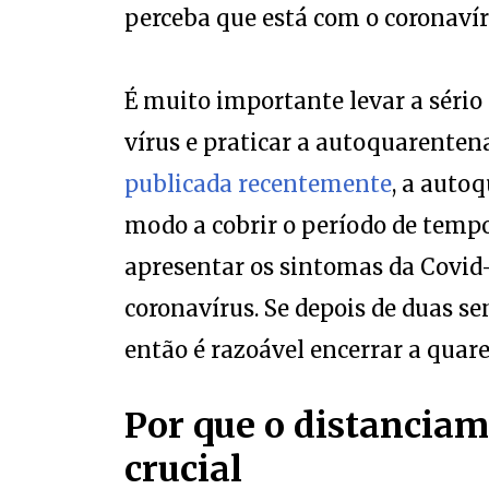
perceba que está com o coronavír
É muito importante levar a sério 
vírus e praticar a autoquarente
publicada recentemente
, a autoq
modo a cobrir o período de temp
apresentar os sintomas da Covid-
coronavírus. Se depois de duas 
então é razoável encerrar a quar
Por que o distanciam
crucial