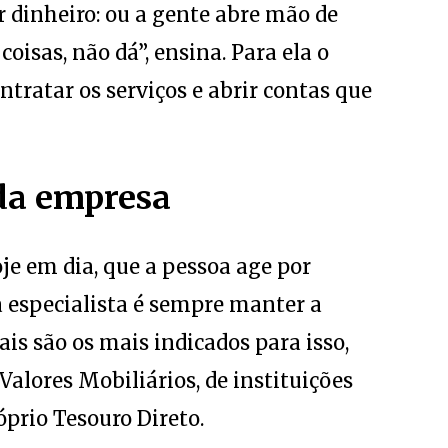
oisas, não dá”, ensina. Para ela o
ntratar os serviços e abrir contas que
 da empresa
hoje em dia, que a pessoa age por
da especialista é sempre manter a
ais são os mais indicados para isso,
alores Mobiliários, de instituições
óprio Tesouro Direto.