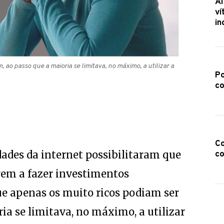
ví
in
 ao passo que a maioria se limitava, no máximo, a utilizar a
Po
co
Co
dades da internet possibilitaram que
co
rem a fazer investimentos
ue apenas os muito ricos podiam ser
ia se limitava, no máximo, a utilizar
idade, sofisticaram-se, também, os