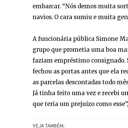
embarcar. “Nós demos muita sort
navios. O cara sumiu e muita gent
A funcionária pública Simone M
grupo que prometia uma boa marg
faziam empréstimo consignado. S
fechou as portas antes que ela re
as parcelas descontadas todo mês 
Já tinha feito uma vez e recebi 
que teria um prejuízo como esse”,
VEJA TAMBÉM: