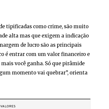
de tipificadas como crime, são muito
ade alta mas que exigem a indicação
argem de lucro são as principais
co é entrar com um valor financeiro e
, mais você ganha. Só que pirâmide
algum momento vai quebrar”, orienta
 VALORES
 vida, do casamento e virtudes