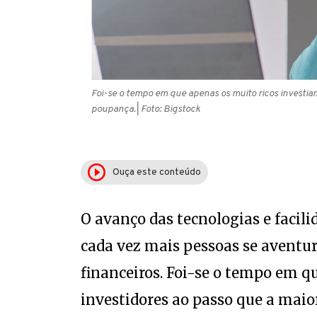
Foi-se o tempo em que apenas os muito ricos investiam,
poupança.
| Foto: Bigstock
Ouça este conteúdo
O avanço das tecnologias e facili
cada vez mais pessoas se aventu
financeiros. Foi-se o tempo em q
investidores ao passo que a maior
a poupança. Só que com a modern