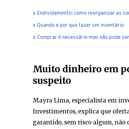
Endividamento: como reorganizar as con
Quando e por que fazer um inventário
Comprar é necessário mas não pode se
Muito dinheiro em p
suspeito
Mayra Lima, especialista em inv
Investimentos, explica que ofert
garantido, sem risco algum, não 
gente tem duas formas de ganhar