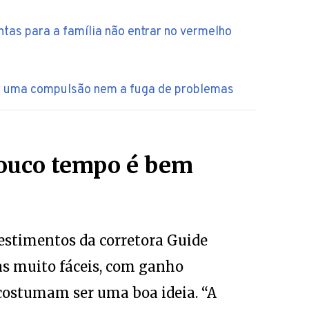
tas para a família não entrar no vermelho
r uma compulsão nem a fuga de problemas
ouco tempo é bem
estimentos da corretora Guide
as muito fáceis, com ganho
costumam ser uma boa ideia. “A
 dinheiro: ou a gente abre mão de