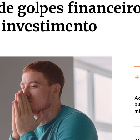
e golpes financeir
 investimento
+
Ac
bu
mi
Al