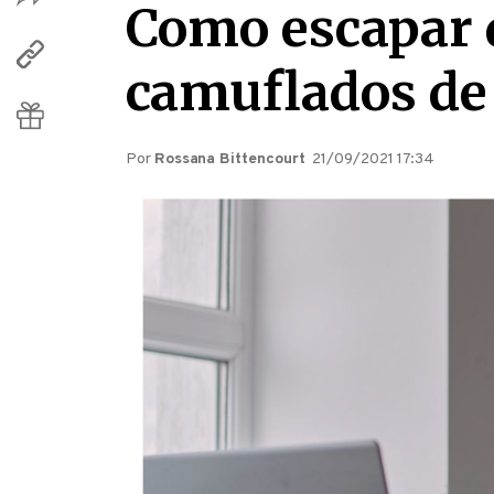
Como escapar d
camuflados de
Por
Rossana Bittencourt
21/09/2021 17:34