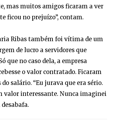
e, mas muitos amigos ficaram a ver
e ficou no prejuízo”, contam.
aria Ribas também foi vítima de um
em de lucro a servidores que
ó que no caso dela, a empresa
cebesse o valor contratado. Ficaram
do salário. “Eu jurava que era sério.
um valor interessante. Nunca imaginei
 desabafa.