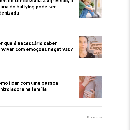
tima do bullying pode ser
denizada
r que é necessário saber
nviver com emoções negativas?
mo lidar com uma pessoa
ntroladora na família