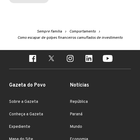
Sempre Família
Comportamento
Como escapar de golpes financeiros camuflados de investimento
Gazeta do Povo
Notícias
Sobre a Gazeta
República
Conheça a Gazeta
Paraná
Expediente
Mundo
Mapa do Site
Economia