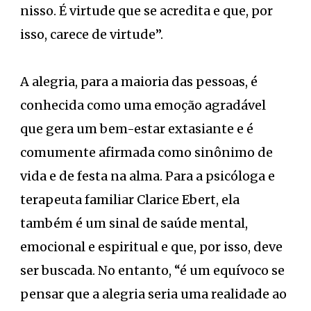
nisso. É virtude que se acredita e que, por
isso, carece de virtude”.
A alegria, para a maioria das pessoas, é
conhecida como uma emoção agradável
que gera um bem-estar extasiante e é
comumente afirmada como sinônimo de
vida e de festa na alma. Para a psicóloga e
terapeuta familiar Clarice Ebert, ela
também é um sinal de saúde mental,
emocional e espiritual e que, por isso, deve
ser buscada. No entanto, “é um equívoco se
pensar que a alegria seria uma realidade ao