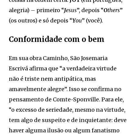
alegria) – primeiro “
J
esus
”, depois “
O
thers
”
(os outros) e só depois “
Y
ou
” (você).
Conformidade com o bem
Em sua obra Caminho, São Josemaria
Escrivá afirma que “a verdadeira virtude
não é triste nem antipática, mas
amavelmente alegre”. Isso se confirma no
pensamento de Comte-Sponville. Para ele,
“o excesso de seriedade, mesmo na virtude,
tem algo de suspeito e de inquietante: deve
haver alguma ilusão ou algum fanatismo