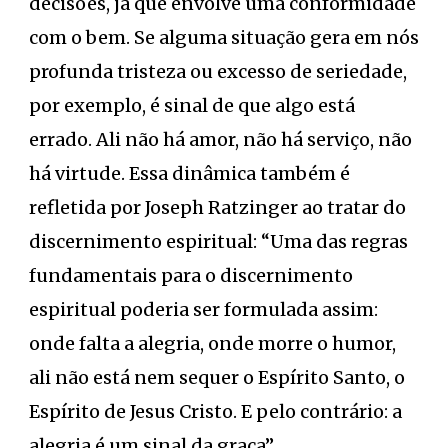
decisões, já que envolve uma conformidade
com o bem. Se alguma situação gera em nós
profunda tristeza ou excesso de seriedade,
por exemplo, é sinal de que algo está
errado. Ali não há amor, não há serviço, não
há virtude. Essa dinâmica também é
refletida por Joseph Ratzinger ao tratar do
discernimento espiritual: “Uma das regras
fundamentais para o discernimento
espiritual poderia ser formulada assim:
onde falta a alegria, onde morre o humor,
ali não está nem sequer o Espírito Santo, o
Espírito de Jesus Cristo. E pelo contrário: a
alegria é um sinal da graça”.