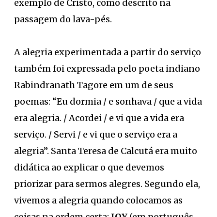
exemplo de Cristo, como descrito na
passagem do lava-pés.
A alegria experimentada a partir do serviço
também foi expressada pelo poeta indiano
Rabindranath Tagore em um de seus
poemas: “Eu dormia / e sonhava / que a vida
era alegria. / Acordei / e vi que a vida era
serviço. / Servi / e vi que o serviço era a
alegria”. Santa Teresa de Calcutá era muito
didática ao explicar o que devemos
priorizar para sermos alegres. Segundo ela,
vivemos a alegria quando colocamos as
coisas na ordem certa:
JOY
(em português,