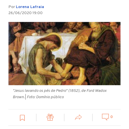
Por
Lorena Lafraia
26/06/2020 19:00
“Jesus lavando os pés de Pedro” (1852), de Ford Madox
Brown.
| Foto: Domínio público
0