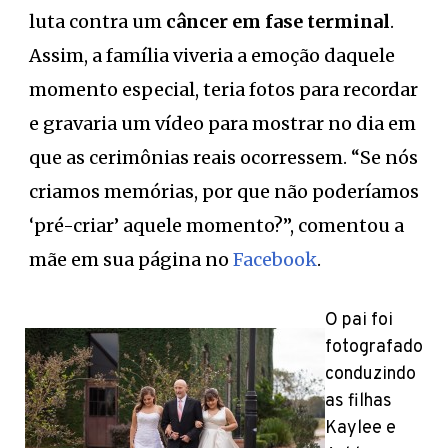
luta contra um
câncer em fase terminal
.
Assim, a família viveria a emoção daquele
momento especial, teria fotos para recordar
e gravaria um vídeo para mostrar no dia em
que as cerimônias reais ocorressem. “Se nós
criamos memórias, por que não poderíamos
‘pré-criar’ aquele momento?”, comentou a
mãe em sua página no
Facebook
.
O pai foi
fotografado
conduzindo
as filhas
Kaylee e