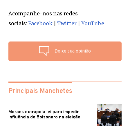
Acompanhe-nos nas redes
sociais:
Facebook
|
Twitter
|
YouTube
Deixe sua opinião
Principais Manchetes
Moraes extrapola lei para impedir
influência de Bolsonaro na eleição