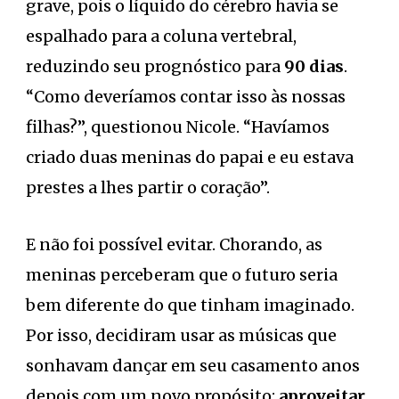
grave, pois o líquido do cérebro havia se
espalhado para a coluna vertebral,
reduzindo seu prognóstico para
90 dias
.
“Como deveríamos contar isso às nossas
filhas?”, questionou Nicole. “Havíamos
criado duas meninas do papai e eu estava
prestes a lhes partir o coração”.
E não foi possível evitar. Chorando, as
meninas perceberam que o futuro seria
bem diferente do que tinham imaginado.
Por isso, decidiram usar as músicas que
sonhavam dançar em seu casamento anos
depois com um novo propósito:
aproveitar