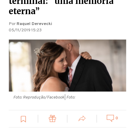
terminal: “uma memória
eterna”
Por
Raquel Derevecki
05/11/2019 15:23
Foto: Reprodução/Facebook
| Foto:
0