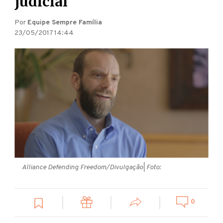
judicial
Por
Equipe Sempre Família
23/05/2017 14:44
Alliance Defending Freedom/Divulgação
| Foto:
0