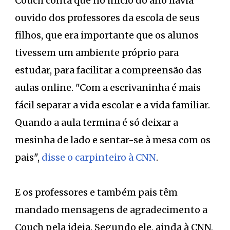
Couch conta que no início do ano havia
ouvido dos professores da escola de seus
filhos, que era importante que os alunos
tivessem um ambiente próprio para
estudar, para facilitar a compreensão das
aulas online. "Com a escrivaninha é mais
fácil separar a vida escolar e a vida familiar.
Quando a aula termina é só deixar a
mesinha de lado e sentar-se à mesa com os
pais",
disse o carpinteiro à CNN
.
E os professores e também pais têm
mandado mensagens de agradecimento a
Couch pela ideia. Segundo ele, ainda à CNN,