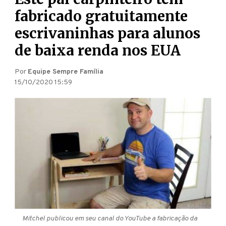
fabricado gratuitamente
escrivaninhas para alunos
de baixa renda nos EUA
Por
Equipe Sempre Família
15/10/2020 15:59
Mitchel publicou em seu canal do YouTube a fabricação da