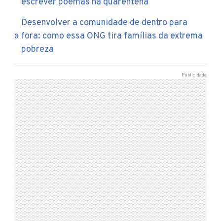
escrever poemas na quarentena
Desenvolver a comunidade de dentro para
fora: como essa ONG tira famílias da extrema
pobreza