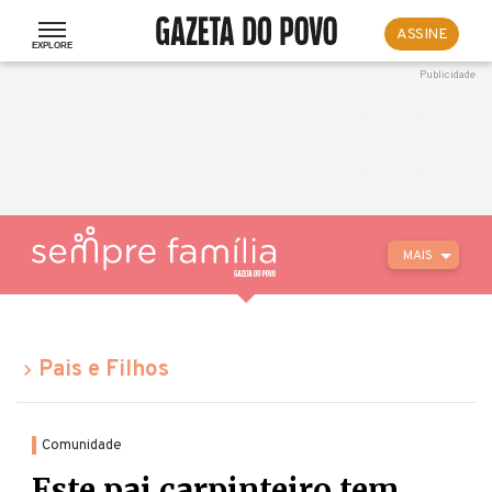
ASSINE
MAIS
Pais e Filhos
Comunidade
Este pai carpinteiro tem