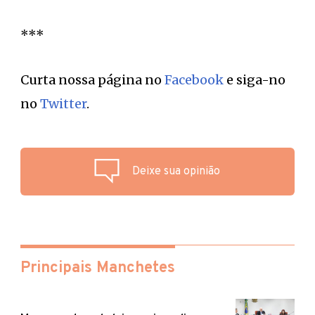
***
Curta nossa página no
Facebook
e siga-no
no
Twitter
.
Deixe sua opinião
Principais Manchetes