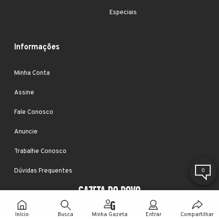
Especiais
Informações
Minha Conta
Assine
Fale Conosco
Anuncie
Trabalhe Conosco
Dúvidas Frequentes
0
Início
Busca
Minha Gazeta
Entrar
Compartilhar