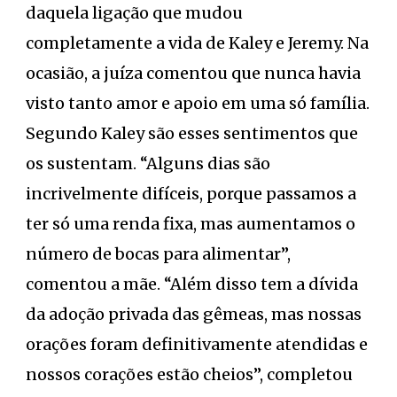
daquela ligação que mudou
completamente a vida de Kaley e Jeremy. Na
ocasião, a juíza comentou que nunca havia
visto tanto amor e apoio em uma só família.
Segundo Kaley são esses sentimentos que
os sustentam. “Alguns dias são
incrivelmente difíceis, porque passamos a
ter só uma renda fixa, mas aumentamos o
número de bocas para alimentar”,
comentou a mãe. “Além disso tem a dívida
da adoção privada das gêmeas, mas nossas
orações foram definitivamente atendidas e
nossos corações estão cheios”, completou