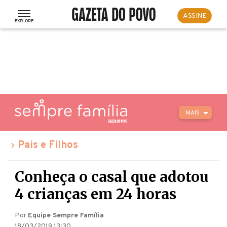
ASSINE
MAIS
Pais e Filhos
Conheça o casal que adotou
4 crianças em 24 horas
Por
Equipe Sempre Família
18/03/2019 13:30