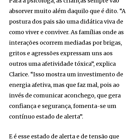
Para a psicóloga, as crianças sempre vão
absorver muito além daquilo que é dito. “A
postura dos pais são uma didática viva de
como viver e conviver. As famílias onde as
interações ocorrem mediadas por brigas,
gritos e agressões expressam uns aos
outros uma afetividade tóxica”, explica
Clarice. “Isso mostra um investimento de
energia afetiva, mas que faz mal, pois ao
invés de comunicar aconchego, que gera
confiança e segurança, fomenta-se um
contínuo estado de alerta”.
E é esse estado de alerta e de tensão que