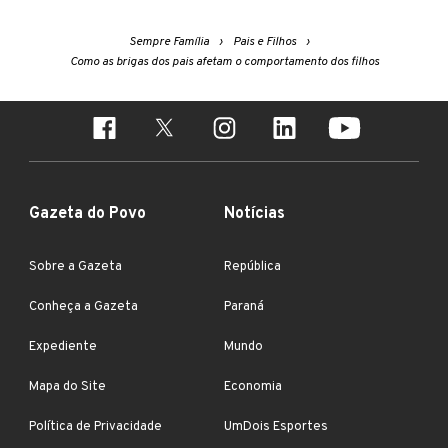
Sempre Família
Pais e Filhos
Como as brigas dos pais afetam o comportamento dos filhos
Gazeta do Povo
Notícias
Sobre a Gazeta
República
Conheça a Gazeta
Paraná
Expediente
Mundo
Mapa do Site
Economia
Política de Privacidade
UmDois Esportes