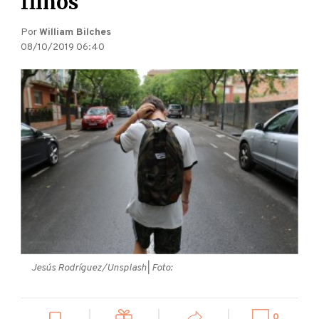
filhos
Por
William Bilches
08/10/2019 06:40
Jesús Rodríguez/Unsplash
| Foto:
0