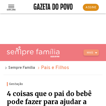
ASSINE
MAIS
Pais e Filhos
Sempre Família
Gestação
4 coisas que o pai do bebê
pode fazer para ajudar a