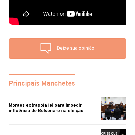
Deixe sua opinião
Principais Manchetes
Moraes extrapola lei para impedir
influência de Bolsonaro na eleição