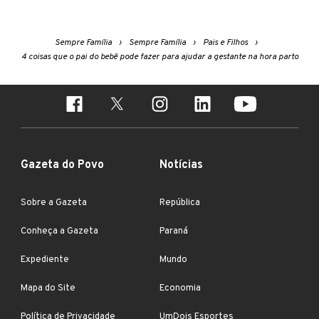
Sempre Família
Sempre Família
Pais e Filhos
4 coisas que o pai do bebê pode fazer para ajudar a gestante na hora parto
Gazeta do Povo
Notícias
Sobre a Gazeta
República
Conheça a Gazeta
Paraná
Expediente
Mundo
Mapa do Site
Economia
Política de Privacidade
UmDois Esportes