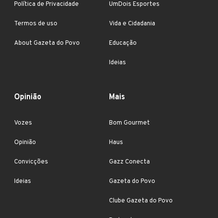
Política de Privacidade
UmDois Esportes
Termos de uso
Vida e Cidadania
About Gazeta do Povo
Educação
Ideias
Opinião
Mais
Vozes
Bom Gourmet
Opinião
Haus
Convicções
Gazz Conecta
Ideias
Gazeta do Povo
Clube Gazeta do Povo