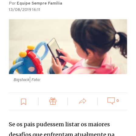
Por
Equipe Sempre Família
13/08/2019 16:11
Bigstock
| Foto:
0
Se os pais pudessem listar os maiores
desafios que enfrentam atualmente na