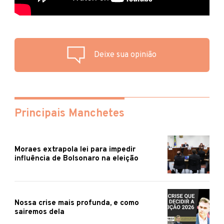
Deixe sua opinião
Principais Manchetes
Moraes extrapola lei para impedir
influência de Bolsonaro na eleição
Nossa crise mais profunda, e como
sairemos dela