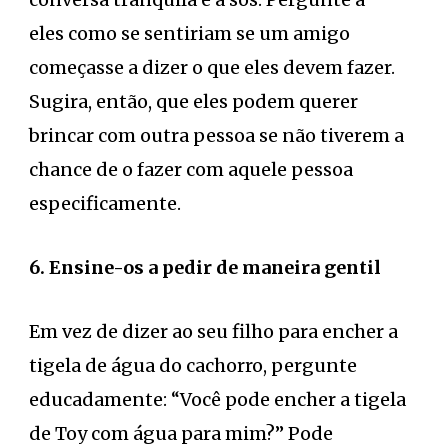
eles como se sentiriam se um amigo
começasse a dizer o que eles devem fazer.
Sugira, então, que eles podem querer
brincar com outra pessoa se não tiverem a
chance de o fazer com aquele pessoa
especificamente.
6. Ensine-os a pedir de maneira gentil
Em vez de dizer ao seu filho para encher a
tigela de água do cachorro, pergunte
educadamente: “Você pode encher a tigela
de Toy com água para mim?” Pode