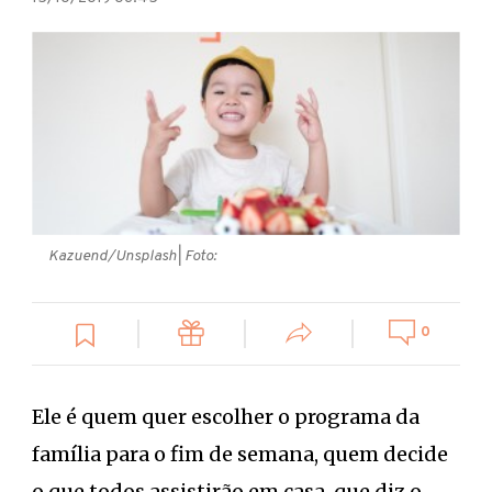
Kazuend/Unsplash
| Foto:
0
Ele é quem quer escolher o programa da
família para o fim de semana, quem decide
o que todos assistirão em casa, que diz o