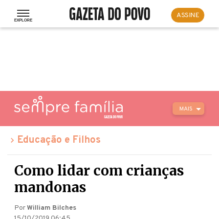
ASSINE
MAIS
Educação e Filhos
Como lidar com crianças
mandonas
Por
William Bilches
15/10/2019 06:45