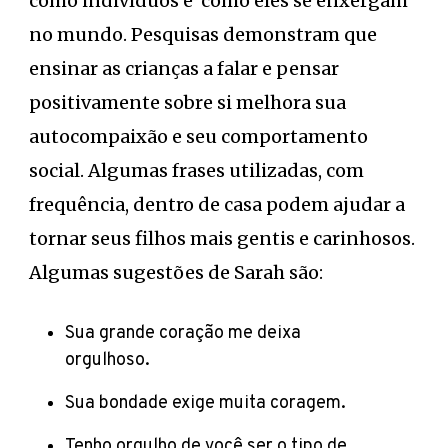
como indivíduos e como eles se enxergam
no mundo. Pesquisas demonstram que
ensinar as crianças a falar e pensar
positivamente sobre si melhora sua
autocompaixão e seu comportamento
social. Algumas frases utilizadas, com
frequência, dentro de casa podem ajudar a
tornar seus filhos mais gentis e carinhosos.
Algumas sugestões de Sarah são:
Sua grande coração me deixa
orgulhoso.
Sua bondade exige muita coragem.
Tenho orgulho de você ser o tipo de