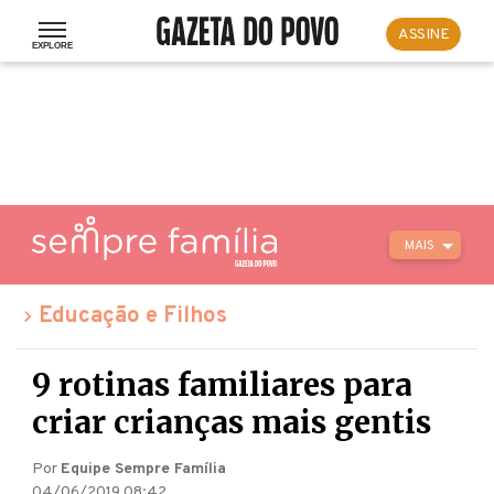
ASSINE
MAIS
Educação e Filhos
9 rotinas familiares para
criar crianças mais gentis
Por
Equipe Sempre Família
04/06/2019 08:42