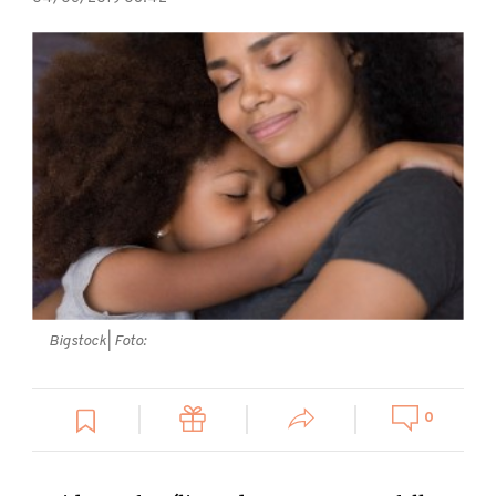
Bigstock
| Foto:
0