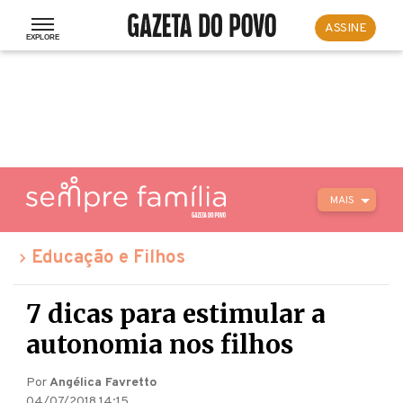
ASSINE
MAIS
Educação e Filhos
7 dicas para estimular a
autonomia nos filhos
Por
Angélica Favretto
04/07/2018 14:15