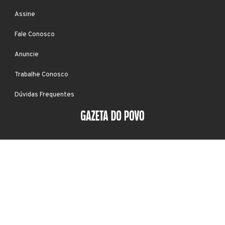
Assine
Fale Conosco
Anuncie
Trabalhe Conosco
Dúvidas Frequentes