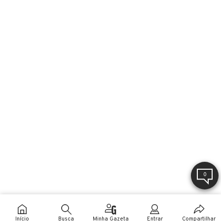
0
Início
Busca
Minha Gazeta
Entrar
Compartilhar