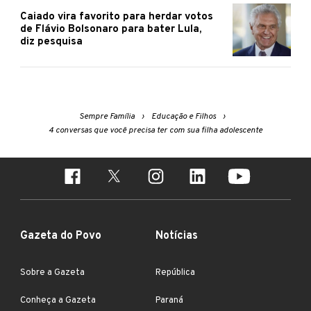
Caiado vira favorito para herdar votos
de Flávio Bolsonaro para bater Lula,
diz pesquisa
Sempre Família
Educação e Filhos
4 conversas que você precisa ter com sua filha adolescente
Gazeta do Povo
Notícias
Sobre a Gazeta
República
Conheça a Gazeta
Paraná