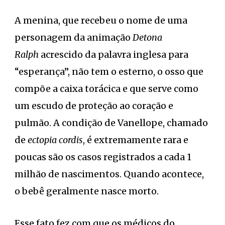
A menina, que recebeu o nome de uma
personagem da animação
Detona
Ralph
acrescido da palavra inglesa para
“esperança”, não tem o esterno, o osso que
compõe a caixa torácica e que serve como
um escudo de proteção ao coração e
pulmão. A condição de Vanellope, chamado
de
ectopia cordis
, é extremamente rara e
poucas são os casos registrados a cada 1
milhão de nascimentos. Quando acontece,
o bebê geralmente nasce morto.
Esse fato fez com que os médicos do