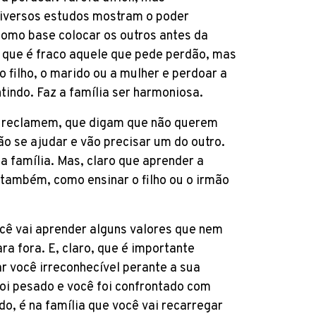
Diversos estudos mostram o poder
como base colocar os outros antes da
 que é fraco aquele que pede perdão, mas
o filho, o marido ou a mulher e perdoar a
tindo. Faz a família ser harmoniosa.
 reclamem, que digam que não querem
ão se ajudar e vão precisar um do outro.
 da família. Mas, claro que aprender a
s também, como ensinar o filho ou o irmão
cê vai aprender alguns valores que nem
a fora. E, claro, que é importante
r você irreconhecível perante a sua
 foi pesado e você foi confrontado com
do, é na família que você vai recarregar