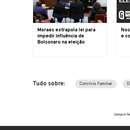
Moraes extrapola lei para
Nos
impedir influência de
e c
Bolsonaro na eleição
Tudo sobre:
Convívio Familiar
D
Sempre Fa