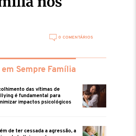
mília nos
0
 em Sempre Família
olhimento das vítimas de
llying é fundamental para
nimizar impactos psicológicos
ém de ter cessada a agressão, a