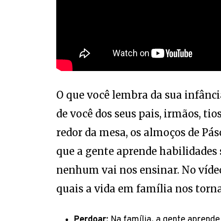
O que você lembra da sua infânci
de você dos seus pais, irmãos, tio
redor da mesa, os almoços de Pásc
que a gente aprende habilidades 
nenhum vai nos ensinar. No víde
quais a vida em família nos torn
Perdoar
: Na família, a gente aprende 