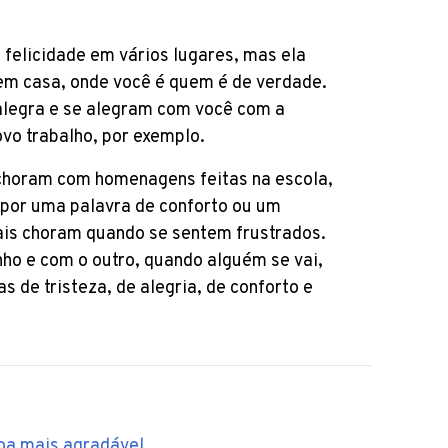
 felicidade em vários lugares, mas ela
 em casa, onde você é quem é de verdade.
alegra e se alegram com você com a
vo trabalho, por exemplo.
choram com homenagens feitas na escola,
por uma palavra de conforto ou um
ais choram quando se sentem frustrados.
nho e com o outro, quando alguém se vai,
s de tristeza, de alegria, de conforto e
soa mais agradável