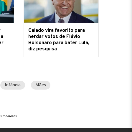
r
Caiado vira favorito para
ta
herdar votos de Flávio
er
Bolsonaro para bater Lula,
diz pesquisa
Infância
Mães
as melhores