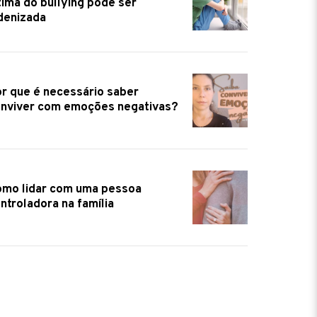
tima do bullying pode ser
denizada
r que é necessário saber
nviver com emoções negativas?
mo lidar com uma pessoa
ntroladora na família