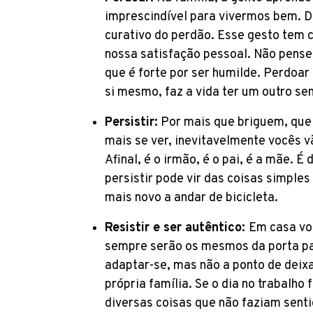
imprescindível para vivermos bem. 
curativo do perdão. Esse gesto tem 
nossa satisfação pessoal. Não pense
que é forte por ser humilde. Perdoar 
si mesmo, faz a vida ter um outro sen
Persistir:
Por mais que briguem, que
mais se ver, inevitavelmente vocês v
Afinal, é o irmão, é o pai, é a mãe. É
persistir pode vir das coisas simple
mais novo a andar de bicicleta.
Resistir e ser autêntico:
Em casa vo
sempre serão os mesmos da porta par
adaptar-se, mas não a ponto de deixa
própria família. Se o dia no trabalho
diversas coisas que não faziam senti