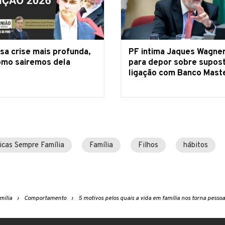
sa crise mais profunda,
PF intima Jaques Wagne
omo sairemos dela
para depor sobre supos
ligação com Banco Mast
icas Sempre Família
Família
Filhos
hábitos
mília
Comportamento
5 motivos pelos quais a vida em família nos torna pesso