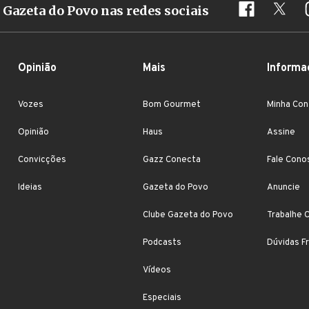
Gazeta do Povo nas redes sociais
Opinião
Mais
Informa
Vozes
Bom Gourmet
Minha Con
Opinião
Haus
Assine
Convicções
Gazz Conecta
Fale Cono
Ideias
Gazeta do Povo
Anuncie
Clube Gazeta do Povo
Trabalhe 
Podcasts
Dúvidas F
Vídeos
Especiais