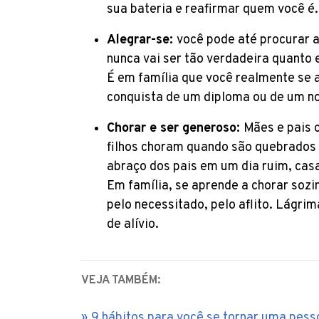
sua bateria e reafirmar quem você é.
Alegrar-se:
você pode até procurar a
nunca vai ser tão verdadeira quanto
É em família que você realmente se 
conquista de um diploma ou de um no
Chorar e ser generoso:
Mães e pais 
filhos choram quando são quebrados 
abraço dos pais em um dia ruim, cas
Em família, se aprende a chorar sozi
pelo necessitado, pelo aflito. Lágrima
de alívio.
VEJA TAMBÉM:
9 hábitos para você se tornar uma pes