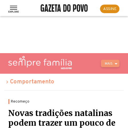
ASSINE
MAIS
Comportamento
Recomeço
Novas tradições natalinas
podem trazer um pouco de