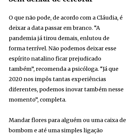
O que não pode, de acordo com a Cláudia, é
deixar a data passar em branco. “A
pandemia já tirou demais, enlutou de
forma terrível. Não podemos deixar esse
espírito natalino ficar prejudicado
também”, recomenda a psicóloga. “Já que
2020 nos impôs tantas experiências
diferentes, podemos inovar também nesse
momento”, completa.
Mandar flores para alguém ou uma caixa de
bombom e até uma simples ligação