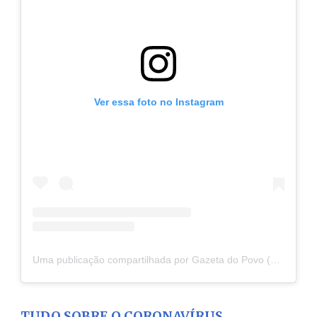
Ver essa foto no Instagram
Uma publicação compartilhada por Gazeta do Povo (@gazetadopovo)
TUDO SOBRE O CORONAVÍRUS