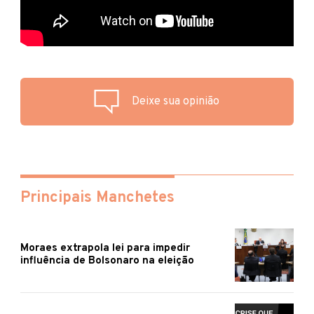
Deixe sua opinião
Principais Manchetes
Moraes extrapola lei para impedir
influência de Bolsonaro na eleição