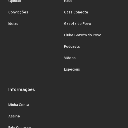
Opinião
Haus
Convicções
Gazz Conecta
Ideias
Gazeta do Povo
Clube Gazeta do Povo
Podcasts
Vídeos
Especiais
Informações
Minha Conta
Assine
Fale Conosco