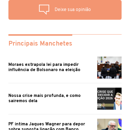
Deixe sua opinião
Principais Manchetes
Moraes extrapola lei para impedir
influência de Bolsonaro na eleição
Nossa crise mais profunda, e como
sairemos dela
PF intima Jaques Wagner para depor
sobre suposta ligação com Banco