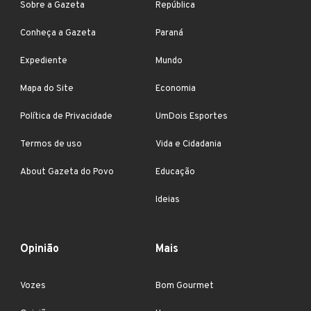
Sobre a Gazeta
República
Conheça a Gazeta
Paraná
Expediente
Mundo
Mapa do Site
Economia
Política de Privacidade
UmDois Esportes
Termos de uso
Vida e Cidadania
About Gazeta do Povo
Educação
Ideias
Opinião
Mais
Vozes
Bom Gourmet