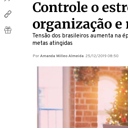
Controle o est
organização e 
Tensão dos brasileiros aumenta na ép
metas atingidas
Por
Amanda Milleo Almeida
25/12/2019 08:50