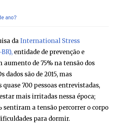
de ano?
uisa da
International Stress
BR),
entidade de prevenção e
um aumento de 75% na tensão dos
Os dados são de 2015, mas
 quase 700 pessoas entrevistadas,
estar mais irritadas nessa época;
 sentiram a tensão percorrer o corpo
ificuldades para dormir.