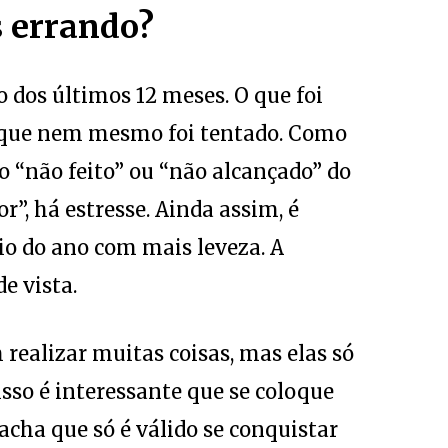
 errando?
 dos últimos 12 meses. O que foi
 o que nem mesmo foi tentado. Como
 “não feito” ou “não alcançado” do
”, há estresse. Ainda assim, é
io do ano com mais leveza. A
e vista.
realizar muitas coisas, mas elas só
sso é interessante que se coloque
 acha que só é válido se conquistar
caminho percorrido. Mas enquanto