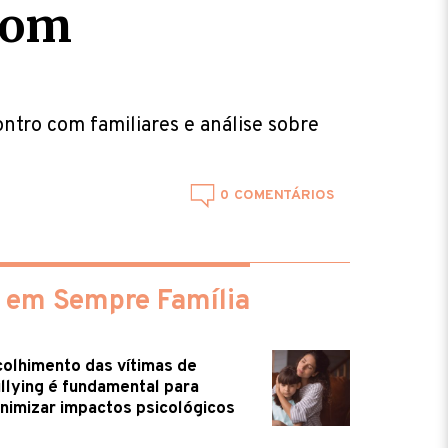
 com
ntro com familiares e análise sobre
0
 em Sempre Família
olhimento das vítimas de
llying é fundamental para
nimizar impactos psicológicos