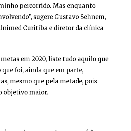
nvolvendo”, sugere Gustavo Sehnem,
nimed Curitiba e diretor da clínica
 metas em 2020, liste tudo aquilo que
 que foi, ainda que em parte,
tas, mesmo que pela metade, pois
 objetivo maior.
 época do ano, conforme o médico,