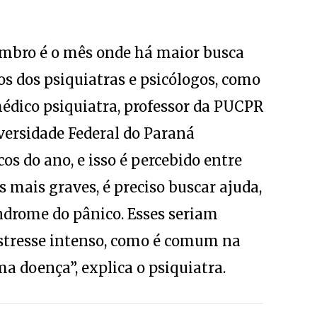
mbro é o mês onde há maior busca
s dos psiquiatras e psicólogos, como
édico psiquiatra, professor da PUCPR
iversidade Federal do Paraná
os do ano, e isso é percebido entre
s mais graves, é preciso buscar ajuda,
ndrome do pânico. Esses seriam
estresse intenso, como é comum na
a doença”, explica o psiquiatra.