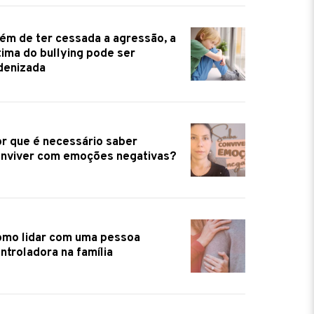
ém de ter cessada a agressão, a
tima do bullying pode ser
denizada
r que é necessário saber
nviver com emoções negativas?
mo lidar com uma pessoa
ntroladora na família