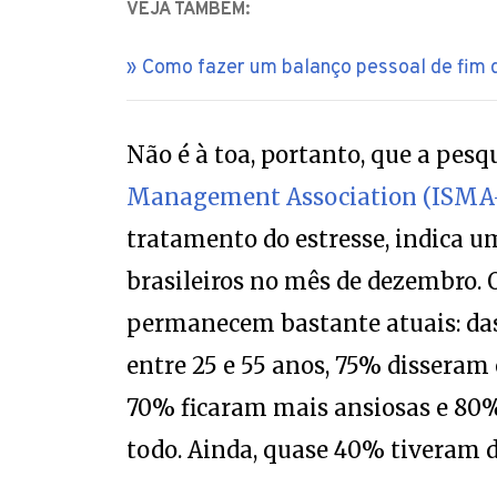
Como fazer um balanço pessoal de fim 
Não é à toa, portanto, que a pesq
Management Association (ISMA-
tratamento do estresse, indica 
brasileiros no mês de dezembro. 
permanecem bastante atuais: das
entre 25 e 55 anos, 75% disseram 
70% ficaram mais ansiosas e 80%
todo. Ainda, quase 40% tiveram d