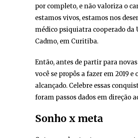
estamos vivos, estamos nos dese
médico psiquiatra cooperado da U
Cadmo, em Curitiba.
Então, antes de partir para novas
você se propôs a fazer em 2019 e o
alcançado. Celebre essas conquis
foram passos dados em direção ao
Sonho x meta
Outro erro bastante comum nesta