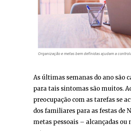
Organização e metas bem definidas ajudam a controlar
As últimas semanas do ano são ca
para tais sintomas são muitos.
preocupação com as tarefas se a
dos familiares para as festas de 
metas pessoais – alcançadas ou 
estresse.