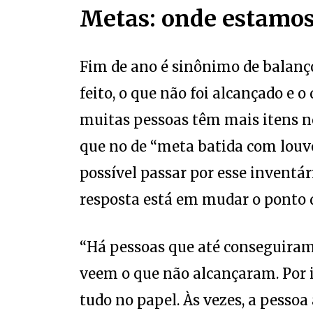
Metas: onde estamos
Fim de ano é sinônimo de balanço
feito, o que não foi alcançado e
muitas pessoas têm mais itens no
que no de “meta batida com louvor
possível passar por esse inventár
resposta está em mudar o ponto d
“Há pessoas que até conseguiram 
veem o que não alcançaram. Por i
tudo no papel. Às vezes, a pessoa
por completo, e não valoriza o 