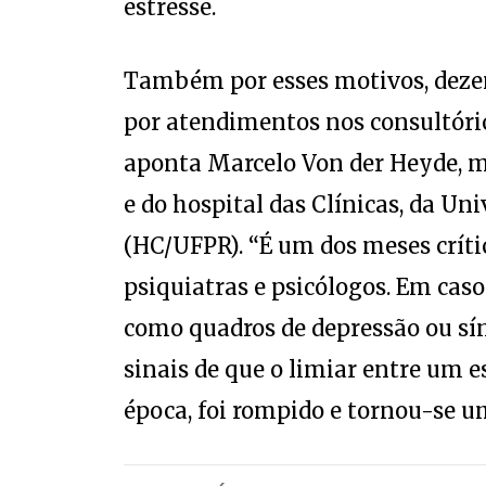
Também por esses motivos, deze
por atendimentos nos consultório
aponta Marcelo Von der Heyde, m
e do hospital das Clínicas, da Un
(HC/UFPR). “É um dos meses crític
psiquiatras e psicólogos. Em caso
como quadros de depressão ou sí
sinais de que o limiar entre um 
época, foi rompido e tornou-se um
VEJA TAMBÉM: