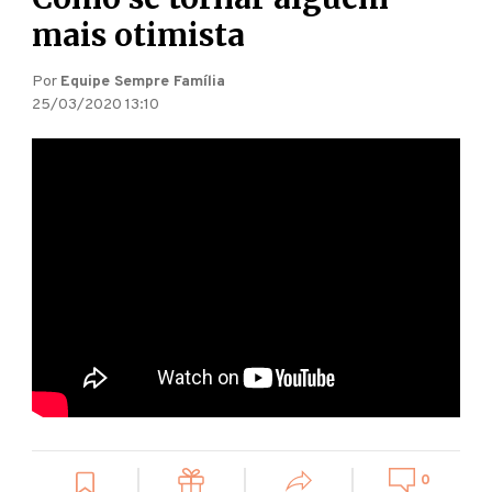
mais otimista
Por
Equipe Sempre Família
25/03/2020 13:10
0