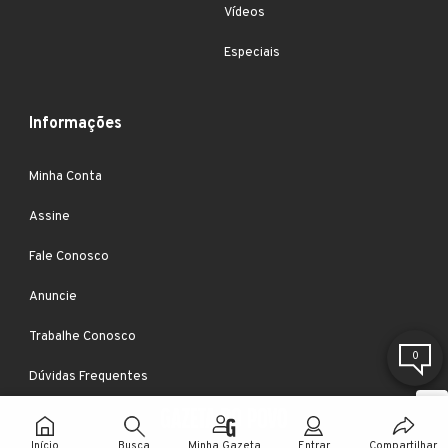
Vídeos
Especiais
Informações
Minha Conta
Assine
Fale Conosco
Anuncie
Trabalhe Conosco
0
Dúvidas Frequentes
Início
Busca
Minha Gazeta
Entrar
Compartilhar