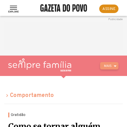
ASSINE
MAIS
Comportamento
Gratidão
Como se tornar alguém