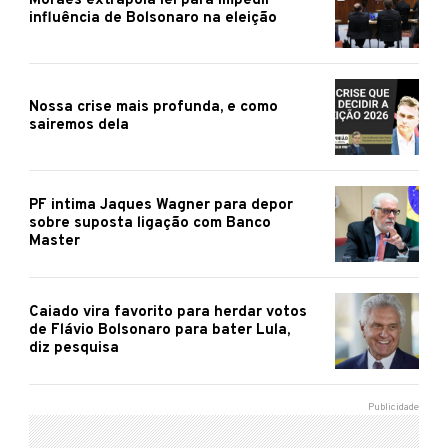
Moraes extrapola lei para impedir
influência de Bolsonaro na eleição
Nossa crise mais profunda, e como
sairemos dela
PF intima Jaques Wagner para depor
sobre suposta ligação com Banco
Master
Caiado vira favorito para herdar votos
de Flávio Bolsonaro para bater Lula,
diz pesquisa