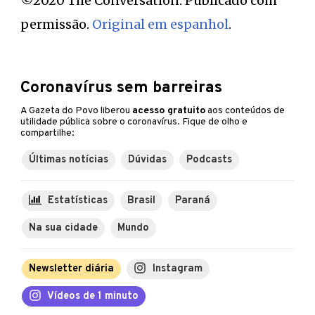
©2020 The Conversation. Publicado com
permissão.
Original em espanhol
.
Coronavírus sem barreiras
A Gazeta do Povo liberou
acesso gratuito
aos conteúdos de
utilidade pública sobre o coronavírus. Fique de olho e
compartilhe:
Últimas notícias
Dúvidas
Podcasts
Estatísticas
Brasil
Paraná
Na sua cidade
Mundo
Newsletter diária
Instagram
Vídeos de 1 minuto