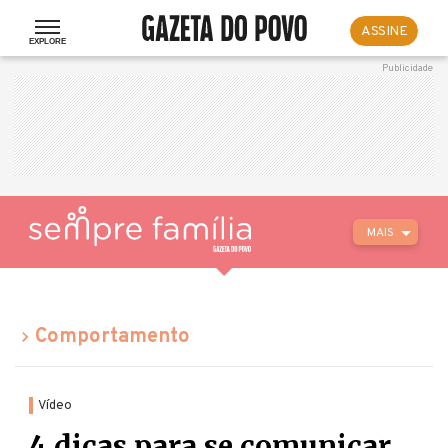
ASSINE
MAIS
Comportamento
Vídeo
4 dicas para se comunicar