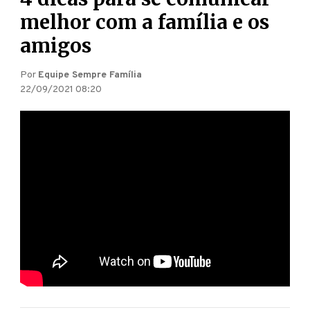
melhor com a família e os
amigos
Por
Equipe Sempre Família
22/09/2021 08:20