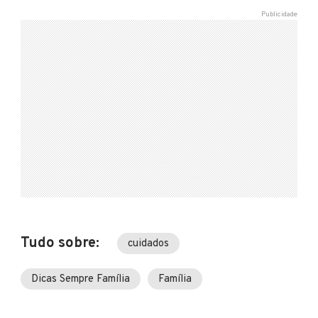
Tudo sobre:
cuidados
Dicas Sempre Família
Família