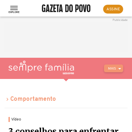
ASSINE
MAIS
Comportamento
Vídeo
3 conselhos para enfrentar