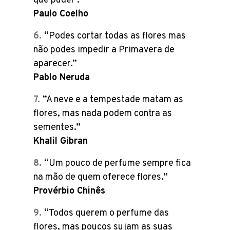
que puder’.”
Paulo Coelho
“Podes cortar todas as flores mas
não podes impedir a Primavera de
aparecer.”
Pablo Neruda
“A neve e a tempestade matam as
flores, mas nada podem contra as
sementes.”
Khalil Gibran
“Um pouco de perfume sempre fica
na mão de quem oferece flores.”
Provérbio Chinês
“Todos querem o perfume das
flores, mas poucos sujam as suas