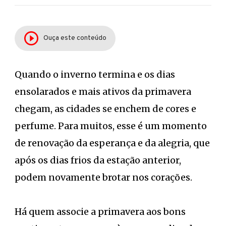
Ouça este conteúdo
Quando o inverno termina e os dias
ensolarados e mais ativos da primavera
chegam, as cidades se enchem de cores e
perfume. Para muitos, esse é um momento
de renovação da esperança e da alegria, que
após os dias frios da estação anterior,
podem novamente brotar nos corações.
Há quem associe a primavera aos bons