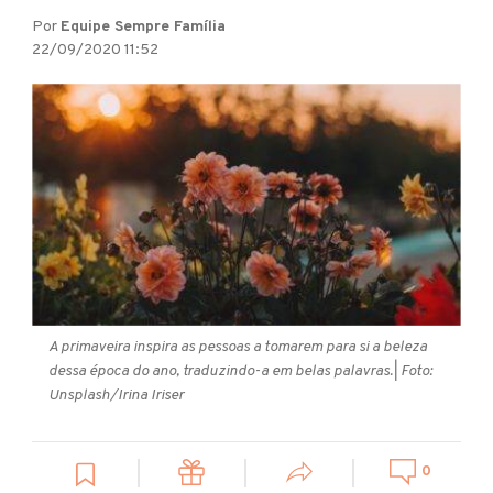
Por
Equipe Sempre Família
22/09/2020 11:52
A primaveira inspira as pessoas a tomarem para si a beleza
dessa época do ano, traduzindo-a em belas palavras.
| Foto:
Unsplash/Irina Iriser
0